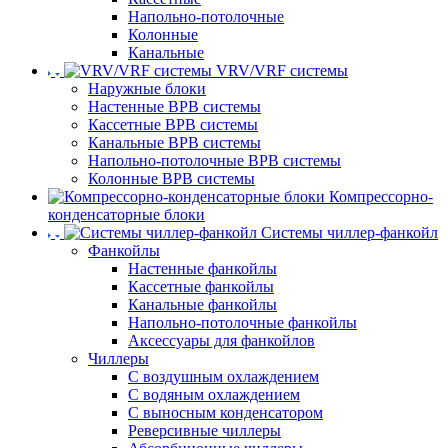
Напольно-потолочные
Колонные
Канальные
VRV/VRF системы
Наружные блоки
Настенные ВРВ системы
Кассетные ВРВ системы
Канальные ВРВ системы
Напольно-потолочные ВРВ системы
Колонные ВРВ системы
Компрессорно-
конденсаторные блоки
Системы чиллер-фанкойл
Фанкойлы
Настенные фанкойлы
Кассетные фанкойлы
Канальные фанкойлы
Напольно-потолочные фанкойлы
Аксессуары для фанкойлов
Чиллеры
С воздушным охлаждением
С водяным охлаждением
С выносным конденсатором
Реверсивные чиллеры