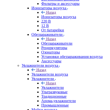
Фильтры и аксессуары
Ионизаторы воздуха
Назад
Ионизаторы воздуха
220 В
12 В
От батарейки
Обеззараживатели
Назад
Обеззараживатели
Рециркуляторы
Озонаторы
Установки обеззараживания воздуха
Аксессуары
Увлажнители воздуха
Назад
Увлажнители воздуха
Увлажнители
Назад
Увлажнители
Ультразвуковые
Традиционные
Арома-увлажнители
Промышленные
Мойки воздуха