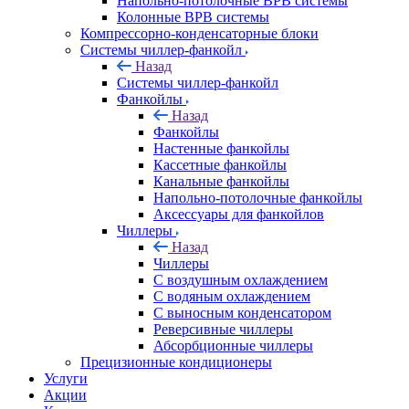
Напольно-потолочные ВРВ системы
Колонные ВРВ системы
Компрессорно-конденсаторные блоки
Системы чиллер-фанкойл
Назад
Системы чиллер-фанкойл
Фанкойлы
Назад
Фанкойлы
Настенные фанкойлы
Кассетные фанкойлы
Канальные фанкойлы
Напольно-потолочные фанкойлы
Аксессуары для фанкойлов
Чиллеры
Назад
Чиллеры
С воздушным охлаждением
С водяным охлаждением
С выносным конденсатором
Реверсивные чиллеры
Абсорбционные чиллеры
Прецизионные кондиционеры
Услуги
Акции