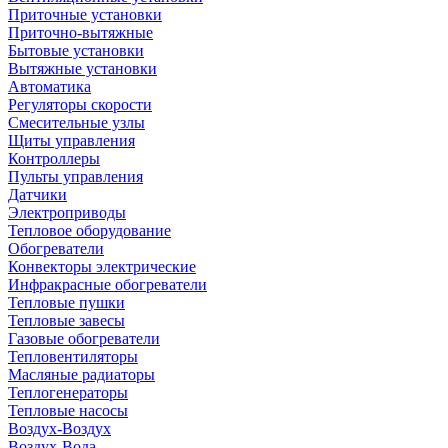
Приточные установки
Приточно-вытяжные
Бытовые установки
Вытяжные установки
Автоматика
Регуляторы скорости
Смесительные узлы
Щиты управления
Контроллеры
Пульты управления
Датчики
Электроприводы
Тепловое оборудование
Обогреватели
Конвекторы электрические
Инфракрасные обогреватели
Тепловые пушки
Тепловые завесы
Газовые обогреватели
Тепловентиляторы
Масляные радиаторы
Теплогенераторы
Тепловые насосы
Воздух-Воздух
Воздух-Вода