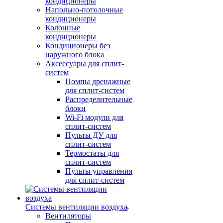
кондиционеры
Напольно-потолочные
кондиционеры
Колонные
кондиционеры
Кондиционеры без
наружного блока
Аксессуары для сплит-
систем
Помпы дренажные
для сплит-систем
Распределительные
блоки
Wi-Fi модули для
сплит-систем
Пульты ДУ для
сплит-систем
Термостаты для
сплит-систем
Пульты управления
для сплит-систем
Системы вентиляции воздуха
Вентиляторы