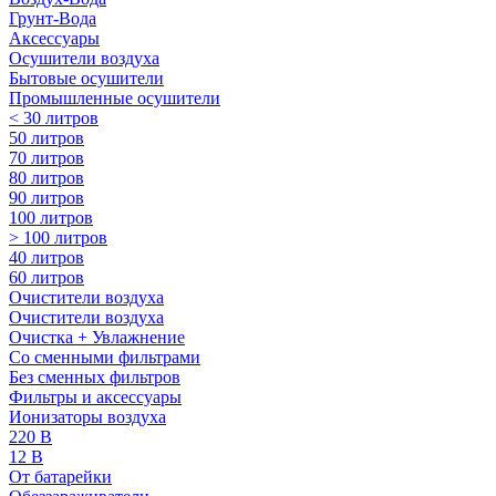
Грунт-Вода
Аксессуары
Осушители воздуха
Бытовые осушители
Промышленные осушители
< 30 литров
50 литров
70 литров
80 литров
90 литров
100 литров
> 100 литров
40 литров
60 литров
Очистители воздуха
Очистители воздуха
Очистка + Увлажнение
Cо сменными фильтрами
Без сменных фильтров
Фильтры и аксессуары
Ионизаторы воздуха
220 В
12 В
От батарейки