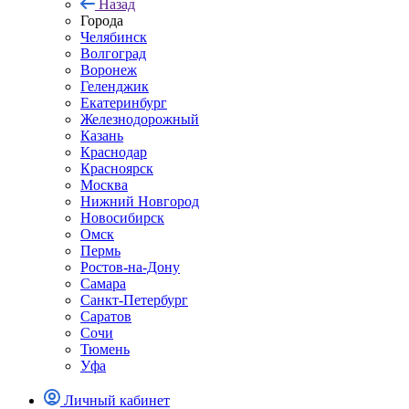
Назад
Города
Челябинск
Волгоград
Воронеж
Геленджик
Екатеринбург
Железнодорожный
Казань
Краснодар
Красноярск
Москва
Нижний Новгород
Новосибирск
Омск
Пермь
Ростов-на-Дону
Самара
Санкт-Петербург
Саратов
Сочи
Тюмень
Уфа
Личный кабинет