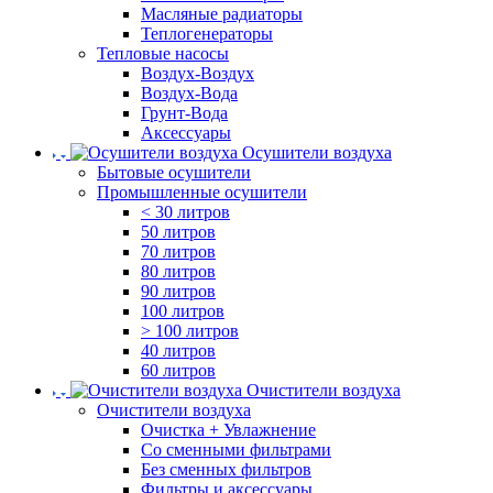
Масляные радиаторы
Теплогенераторы
Тепловые насосы
Воздух-Воздух
Воздух-Вода
Грунт-Вода
Аксессуары
Осушители воздуха
Бытовые осушители
Промышленные осушители
< 30 литров
50 литров
70 литров
80 литров
90 литров
100 литров
> 100 литров
40 литров
60 литров
Очистители воздуха
Очистители воздуха
Очистка + Увлажнение
Cо сменными фильтрами
Без сменных фильтров
Фильтры и аксессуары