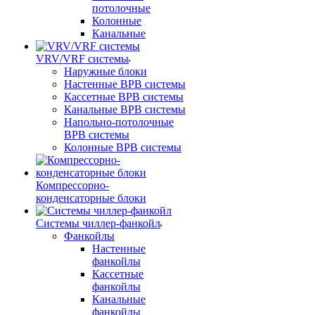
потолочные
Колонные
Канальные
VRV/VRF системы
Наружные блоки
Настенные ВРВ системы
Кассетные ВРВ системы
Канальные ВРВ системы
Напольно-потолочные
ВРВ системы
Колонные ВРВ системы
Компрессорно-
конденсаторные блоки
Системы чиллер-фанкойл
Фанкойлы
Настенные
фанкойлы
Кассетные
фанкойлы
Канальные
фанкойлы