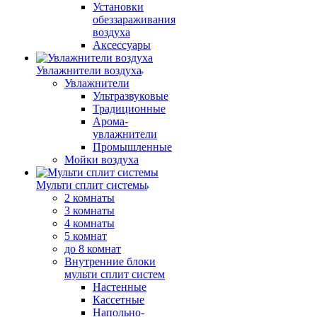
Установки
обеззараживания
воздуха
Аксессуары
Увлажнители воздуха
Увлажнители
Ультразвуковые
Традиционные
Арома-
увлажнители
Промышленные
Мойки воздуха
Мульти сплит системы
2 комнаты
3 комнаты
4 комнаты
5 комнат
до 8 комнат
Внутренние блоки
мульти сплит систем
Настенные
Кассетные
Напольно-