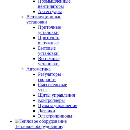
Промышленные
вентиляторы
Аксессуары
Вентиляционные
установки
Приточные
установки
Приточно-
вытяжные
Бытовые
установки
Вытяжные
установки
Автоматика
Регуляторы
скорости
Смесительные
узлы
Щиты управления
Контроллеры
Пульты управления
Датчики
Электроприводы
Тепловое оборудование