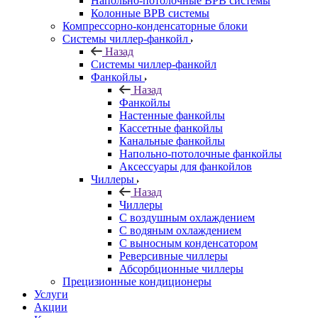
Напольно-потолочные ВРВ системы
Колонные ВРВ системы
Компрессорно-конденсаторные блоки
Системы чиллер-фанкойл
Назад
Системы чиллер-фанкойл
Фанкойлы
Назад
Фанкойлы
Настенные фанкойлы
Кассетные фанкойлы
Канальные фанкойлы
Напольно-потолочные фанкойлы
Аксессуары для фанкойлов
Чиллеры
Назад
Чиллеры
С воздушным охлаждением
С водяным охлаждением
С выносным конденсатором
Реверсивные чиллеры
Абсорбционные чиллеры
Прецизионные кондиционеры
Услуги
Акции