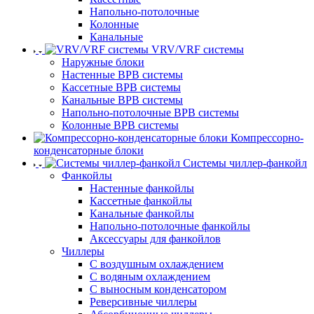
Напольно-потолочные
Колонные
Канальные
VRV/VRF системы
Наружные блоки
Настенные ВРВ системы
Кассетные ВРВ системы
Канальные ВРВ системы
Напольно-потолочные ВРВ системы
Колонные ВРВ системы
Компрессорно-
конденсаторные блоки
Системы чиллер-фанкойл
Фанкойлы
Настенные фанкойлы
Кассетные фанкойлы
Канальные фанкойлы
Напольно-потолочные фанкойлы
Аксессуары для фанкойлов
Чиллеры
С воздушным охлаждением
С водяным охлаждением
С выносным конденсатором
Реверсивные чиллеры