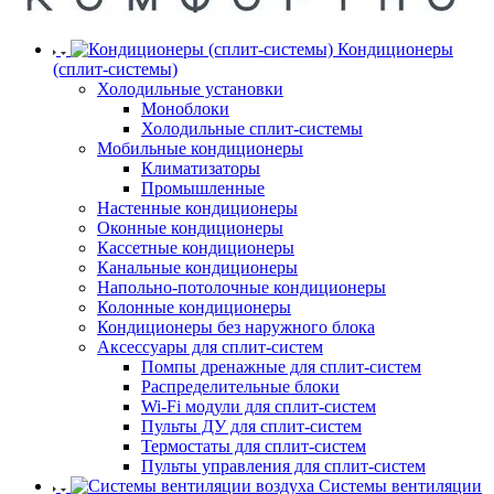
Кондиционеры
(сплит-системы)
Холодильные установки
Моноблоки
Холодильные сплит-системы
Мобильные кондиционеры
Климатизаторы
Промышленные
Настенные кондиционеры
Оконные кондиционеры
Кассетные кондиционеры
Канальные кондиционеры
Напольно-потолочные кондиционеры
Колонные кондиционеры
Кондиционеры без наружного блока
Аксессуары для сплит-систем
Помпы дренажные для сплит-систем
Распределительные блоки
Wi-Fi модули для сплит-систем
Пульты ДУ для сплит-систем
Термостаты для сплит-систем
Пульты управления для сплит-систем
Системы вентиляции