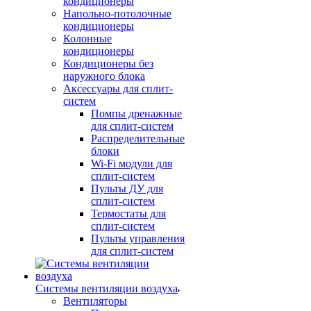
кондиционеры
Напольно-потолочные
кондиционеры
Колонные
кондиционеры
Кондиционеры без
наружного блока
Аксессуары для сплит-
систем
Помпы дренажные
для сплит-систем
Распределительные
блоки
Wi-Fi модули для
сплит-систем
Пульты ДУ для
сплит-систем
Термостаты для
сплит-систем
Пульты управления
для сплит-систем
Системы вентиляции воздуха
Вентиляторы