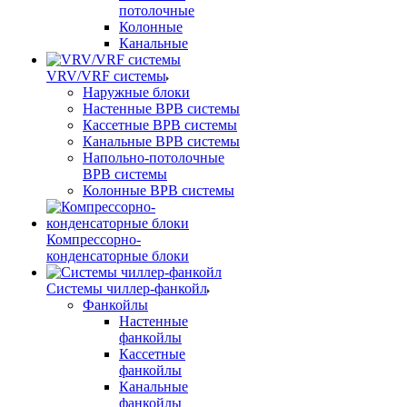
потолочные
Колонные
Канальные
VRV/VRF системы
Наружные блоки
Настенные ВРВ системы
Кассетные ВРВ системы
Канальные ВРВ системы
Напольно-потолочные
ВРВ системы
Колонные ВРВ системы
Компрессорно-
конденсаторные блоки
Системы чиллер-фанкойл
Фанкойлы
Настенные
фанкойлы
Кассетные
фанкойлы
Канальные
фанкойлы