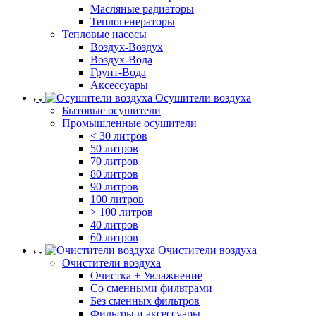
Масляные радиаторы
Теплогенераторы
Тепловые насосы
Воздух-Воздух
Воздух-Вода
Грунт-Вода
Аксессуары
Осушители воздуха
Бытовые осушители
Промышленные осушители
< 30 литров
50 литров
70 литров
80 литров
90 литров
100 литров
> 100 литров
40 литров
60 литров
Очистители воздуха
Очистители воздуха
Очистка + Увлажнение
Cо сменными фильтрами
Без сменных фильтров
Фильтры и аксессуары