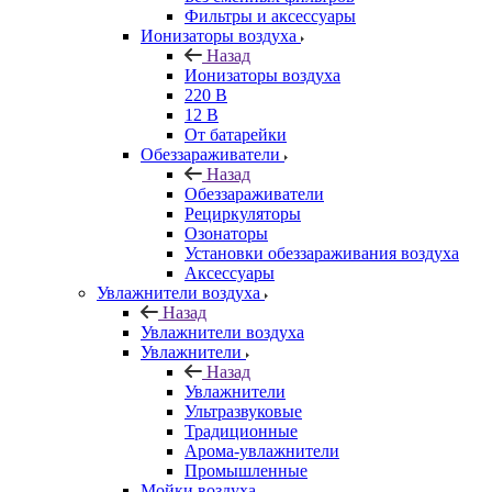
Фильтры и аксессуары
Ионизаторы воздуха
Назад
Ионизаторы воздуха
220 В
12 В
От батарейки
Обеззараживатели
Назад
Обеззараживатели
Рециркуляторы
Озонаторы
Установки обеззараживания воздуха
Аксессуары
Увлажнители воздуха
Назад
Увлажнители воздуха
Увлажнители
Назад
Увлажнители
Ультразвуковые
Традиционные
Арома-увлажнители
Промышленные
Мойки воздуха