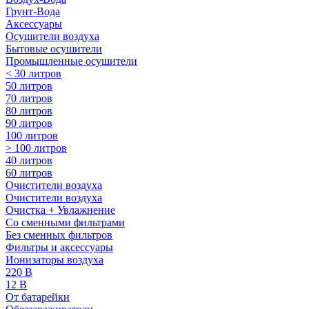
Грунт-Вода
Аксессуары
Осушители воздуха
Бытовые осушители
Промышленные осушители
< 30 литров
50 литров
70 литров
80 литров
90 литров
100 литров
> 100 литров
40 литров
60 литров
Очистители воздуха
Очистители воздуха
Очистка + Увлажнение
Cо сменными фильтрами
Без сменных фильтров
Фильтры и аксессуары
Ионизаторы воздуха
220 В
12 В
От батарейки