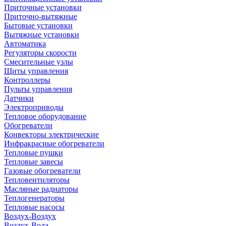
Приточные установки
Приточно-вытяжные
Бытовые установки
Вытяжные установки
Автоматика
Регуляторы скорости
Смесительные узлы
Щиты управления
Контроллеры
Пульты управления
Датчики
Электроприводы
Тепловое оборудование
Обогреватели
Конвекторы электрические
Инфракрасные обогреватели
Тепловые пушки
Тепловые завесы
Газовые обогреватели
Тепловентиляторы
Масляные радиаторы
Теплогенераторы
Тепловые насосы
Воздух-Воздух
Воздух-Вода