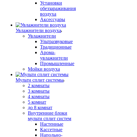
Установки
обеззараживания
воздуха
Аксессуары
Увлажнители воздуха
Увлажнители
Ультразвуковые
Традиционные
Арома-
увлажнители
Промышленные
Мойки воздуха
Мульти сплит системы
2 комнаты
3 комнаты
4 комнаты
5 комнат
до 8 комнат
Внутренние блоки
мульти сплит систем
Настенные
Кассетные
Напольно-