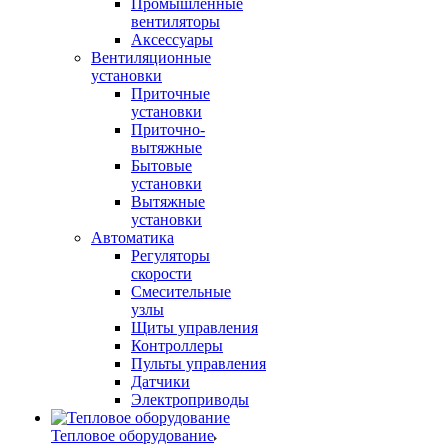
Промышленные
вентиляторы
Аксессуары
Вентиляционные
установки
Приточные
установки
Приточно-
вытяжные
Бытовые
установки
Вытяжные
установки
Автоматика
Регуляторы
скорости
Смесительные
узлы
Щиты управления
Контроллеры
Пульты управления
Датчики
Электроприводы
Тепловое оборудование