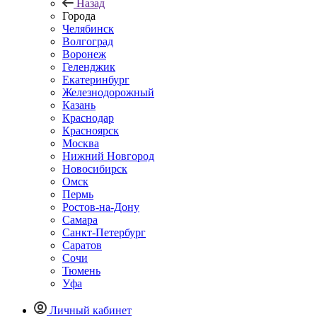
Назад
Города
Челябинск
Волгоград
Воронеж
Геленджик
Екатеринбург
Железнодорожный
Казань
Краснодар
Красноярск
Москва
Нижний Новгород
Новосибирск
Омск
Пермь
Ростов-на-Дону
Самара
Санкт-Петербург
Саратов
Сочи
Тюмень
Уфа
Личный кабинет