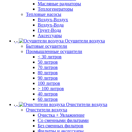
Масляные радиаторы
Теплогенераторы
Тепловые насосы
Воздух-Воздух
Воздух-Вода
Грунт-Вода
Аксессуары
Осушители воздуха
Бытовые осушители
Промышленные осушители
< 30 литров
50 литров
70 литров
80 литров
90 литров
100 литров
> 100 литров
40 литров
60 литров
Очистители воздуха
Очистители воздуха
Очистка + Увлажнение
Cо сменными фильтрами
Без сменных фильтров
Фильтры и аксессуары