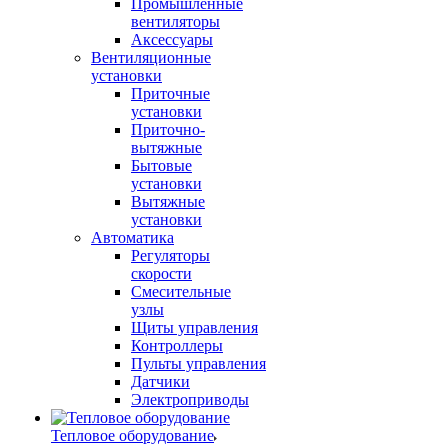
Промышленные
вентиляторы
Аксессуары
Вентиляционные
установки
Приточные
установки
Приточно-
вытяжные
Бытовые
установки
Вытяжные
установки
Автоматика
Регуляторы
скорости
Смесительные
узлы
Щиты управления
Контроллеры
Пульты управления
Датчики
Электроприводы
Тепловое оборудование