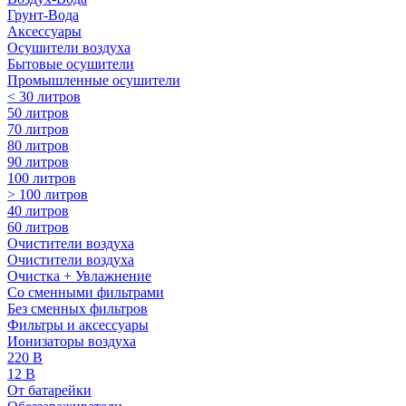
Грунт-Вода
Аксессуары
Осушители воздуха
Бытовые осушители
Промышленные осушители
< 30 литров
50 литров
70 литров
80 литров
90 литров
100 литров
> 100 литров
40 литров
60 литров
Очистители воздуха
Очистители воздуха
Очистка + Увлажнение
Cо сменными фильтрами
Без сменных фильтров
Фильтры и аксессуары
Ионизаторы воздуха
220 В
12 В
От батарейки