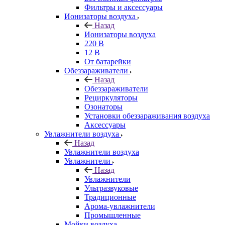
Фильтры и аксессуары
Ионизаторы воздуха
Назад
Ионизаторы воздуха
220 В
12 В
От батарейки
Обеззараживатели
Назад
Обеззараживатели
Рециркуляторы
Озонаторы
Установки обеззараживания воздуха
Аксессуары
Увлажнители воздуха
Назад
Увлажнители воздуха
Увлажнители
Назад
Увлажнители
Ультразвуковые
Традиционные
Арома-увлажнители
Промышленные
Мойки воздуха