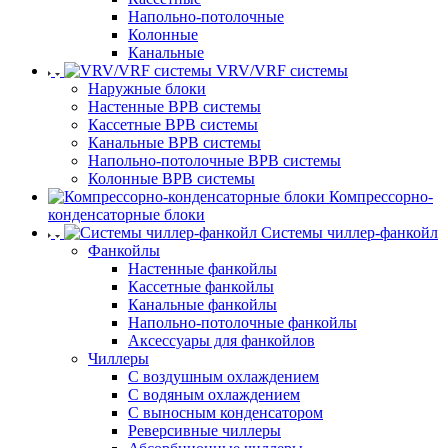
Напольно-потолочные
Колонные
Канальные
VRV/VRF системы
Наружные блоки
Настенные ВРВ системы
Кассетные ВРВ системы
Канальные ВРВ системы
Напольно-потолочные ВРВ системы
Колонные ВРВ системы
Компрессорно-
конденсаторные блоки
Системы чиллер-фанкойл
Фанкойлы
Настенные фанкойлы
Кассетные фанкойлы
Канальные фанкойлы
Напольно-потолочные фанкойлы
Аксессуары для фанкойлов
Чиллеры
С воздушным охлаждением
С водяным охлаждением
С выносным конденсатором
Реверсивные чиллеры