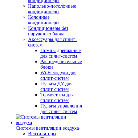
кондиционеры
Напольно-потолочные
кондиционеры
Колонные
кондиционеры
Кондиционеры без
наружного блока
Аксессуары для сплит-
систем
Помпы дренажные
для сплит-систем
Распределительные
блоки
Wi-Fi модули для
сплит-систем
Пульты ДУ для
сплит-систем
Термостаты для
сплит-систем
Пульты управления
для сплит-систем
Системы вентиляции воздуха
Вентиляторы