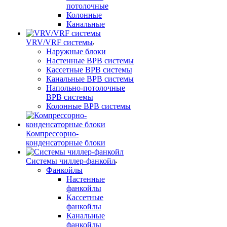
потолочные
Колонные
Канальные
VRV/VRF системы
Наружные блоки
Настенные ВРВ системы
Кассетные ВРВ системы
Канальные ВРВ системы
Напольно-потолочные
ВРВ системы
Колонные ВРВ системы
Компрессорно-
конденсаторные блоки
Системы чиллер-фанкойл
Фанкойлы
Настенные
фанкойлы
Кассетные
фанкойлы
Канальные
фанкойлы