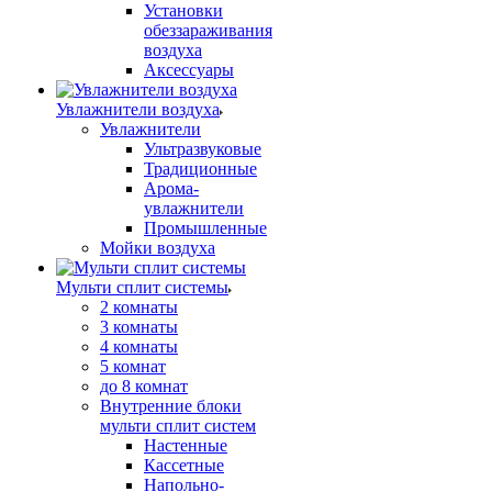
Установки
обеззараживания
воздуха
Аксессуары
Увлажнители воздуха
Увлажнители
Ультразвуковые
Традиционные
Арома-
увлажнители
Промышленные
Мойки воздуха
Мульти сплит системы
2 комнаты
3 комнаты
4 комнаты
5 комнат
до 8 комнат
Внутренние блоки
мульти сплит систем
Настенные
Кассетные
Напольно-