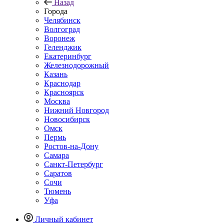
Назад
Города
Челябинск
Волгоград
Воронеж
Геленджик
Екатеринбург
Железнодорожный
Казань
Краснодар
Красноярск
Москва
Нижний Новгород
Новосибирск
Омск
Пермь
Ростов-на-Дону
Самара
Санкт-Петербург
Саратов
Сочи
Тюмень
Уфа
Личный кабинет