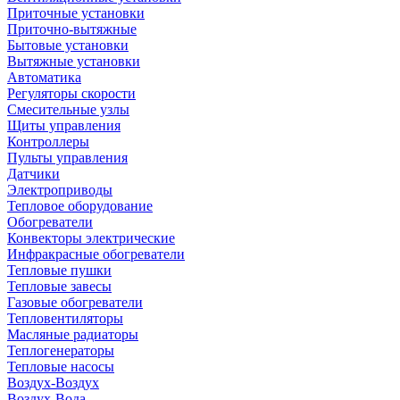
Приточные установки
Приточно-вытяжные
Бытовые установки
Вытяжные установки
Автоматика
Регуляторы скорости
Смесительные узлы
Щиты управления
Контроллеры
Пульты управления
Датчики
Электроприводы
Тепловое оборудование
Обогреватели
Конвекторы электрические
Инфракрасные обогреватели
Тепловые пушки
Тепловые завесы
Газовые обогреватели
Тепловентиляторы
Масляные радиаторы
Теплогенераторы
Тепловые насосы
Воздух-Воздух
Воздух-Вода