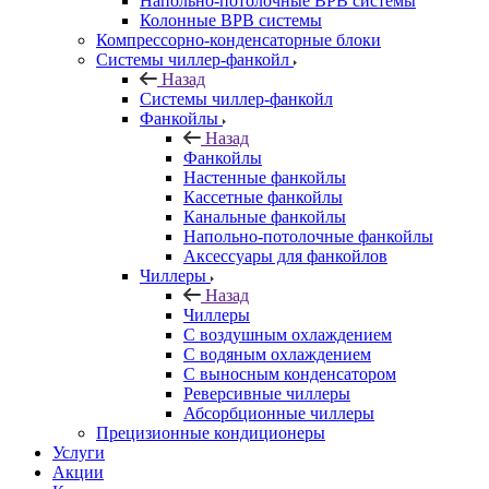
Напольно-потолочные ВРВ системы
Колонные ВРВ системы
Компрессорно-конденсаторные блоки
Системы чиллер-фанкойл
Назад
Системы чиллер-фанкойл
Фанкойлы
Назад
Фанкойлы
Настенные фанкойлы
Кассетные фанкойлы
Канальные фанкойлы
Напольно-потолочные фанкойлы
Аксессуары для фанкойлов
Чиллеры
Назад
Чиллеры
С воздушным охлаждением
С водяным охлаждением
С выносным конденсатором
Реверсивные чиллеры
Абсорбционные чиллеры
Прецизионные кондиционеры
Услуги
Акции