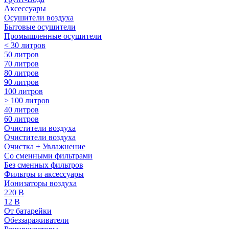
Аксессуары
Осушители воздуха
Бытовые осушители
Промышленные осушители
< 30 литров
50 литров
70 литров
80 литров
90 литров
100 литров
> 100 литров
40 литров
60 литров
Очистители воздуха
Очистители воздуха
Очистка + Увлажнение
Cо сменными фильтрами
Без сменных фильтров
Фильтры и аксессуары
Ионизаторы воздуха
220 В
12 В
От батарейки
Обеззараживатели