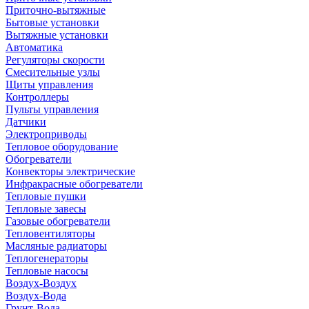
Приточно-вытяжные
Бытовые установки
Вытяжные установки
Автоматика
Регуляторы скорости
Смесительные узлы
Щиты управления
Контроллеры
Пульты управления
Датчики
Электроприводы
Тепловое оборудование
Обогреватели
Конвекторы электрические
Инфракрасные обогреватели
Тепловые пушки
Тепловые завесы
Газовые обогреватели
Тепловентиляторы
Масляные радиаторы
Теплогенераторы
Тепловые насосы
Воздух-Воздух
Воздух-Вода
Грунт-Вода