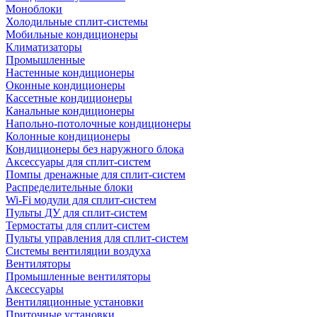
Моноблоки
Холодильные сплит-системы
Мобильные кондиционеры
Климатизаторы
Промышленные
Настенные кондиционеры
Оконные кондиционеры
Кассетные кондиционеры
Канальные кондиционеры
Напольно-потолочные кондиционеры
Колонные кондиционеры
Кондиционеры без наружного блока
Аксессуары для сплит-систем
Помпы дренажные для сплит-систем
Распределительные блоки
Wi-Fi модули для сплит-систем
Пульты ДУ для сплит-систем
Термостаты для сплит-систем
Пульты управления для сплит-систем
Системы вентиляции воздуха
Вентиляторы
Промышленные вентиляторы
Аксессуары
Вентиляционные установки
Приточные установки