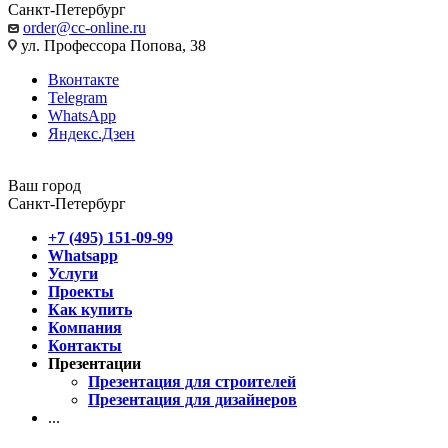
Санкт-Петербург
order@cc-online.ru
ул. Профессора Попова, 38
Вконтакте
Telegram
WhatsApp
Яндекс.Дзен
Ваш город
Санкт-Петербург
+7 (495) 151-09-99
Whatsapp
Услуги
Проекты
Как купить
Компания
Контакты
Презентации
Презентация для строителей
Презентация для дизайнеров
...