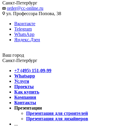
Санкт-Петербург
order@cc-online.ru
ул. Профессора Попова, 38
Вконтакте
Telegram
WhatsApp
Яндекс.Дзен
Ваш город
Санкт-Петербург
+7 (495) 151-09-99
Whatsapp
Услуги
Проекты
Как купить
Компания
Контакты
Презентации
Презентация для строителей
Презентация для дизайнеров
...