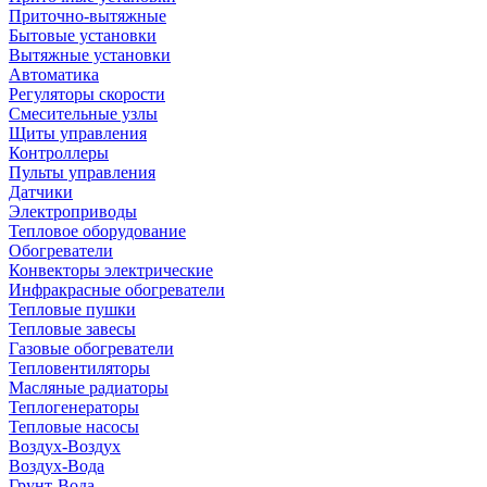
Приточно-вытяжные
Бытовые установки
Вытяжные установки
Автоматика
Регуляторы скорости
Смесительные узлы
Щиты управления
Контроллеры
Пульты управления
Датчики
Электроприводы
Тепловое оборудование
Обогреватели
Конвекторы электрические
Инфракрасные обогреватели
Тепловые пушки
Тепловые завесы
Газовые обогреватели
Тепловентиляторы
Масляные радиаторы
Теплогенераторы
Тепловые насосы
Воздух-Воздух
Воздух-Вода
Грунт-Вода