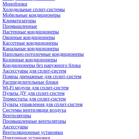
Моноблоки
Холодильные сплит-системы
Мобильные кондиционеры
Климатизаторы
Промышленные
Настенные кондиционеры
Оконные кондиционеры
Кассетные кондиционеры
Канальные кондиционеры
Напольно-потолочные кондиционеры
Колонные кондиционеры
Кондиционеры без наружного блока
Аксессуары для сплит-систем
Помпы дренажные для сплит-систем
Распределительные блоки
Wi-Fi модули для сплит-систем
Пульты ДУ для сплит-систем
Термостаты для сплит-систем
Пульты управления для сплит-систем
Системы вентиляции воздуха
Вентиляторы
Промышленные вентиляторы
Аксессуары
Вентиляционные установки
Приточные установки