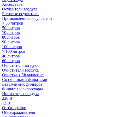
Аксессуары
Осушители воздуха
Бытовые осушители
Промышленные осушители
< 30 литров
50 литров
70 литров
80 литров
90 литров
100 литров
> 100 литров
40 литров
60 литров
Очистители воздуха
Очистители воздуха
Очистка + Увлажнение
Cо сменными фильтрами
Без сменных фильтров
Фильтры и аксессуары
Ионизаторы воздуха
220 В
12 В
От батарейки
Обеззараживатели