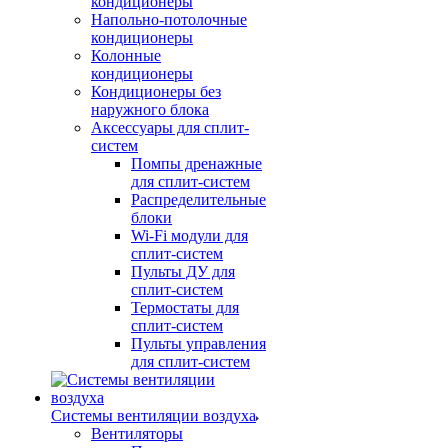
кондиционеры
Напольно-потолочные
кондиционеры
Колонные
кондиционеры
Кондиционеры без
наружного блока
Аксессуары для сплит-
систем
Помпы дренажные
для сплит-систем
Распределительные
блоки
Wi-Fi модули для
сплит-систем
Пульты ДУ для
сплит-систем
Термостаты для
сплит-систем
Пульты управления
для сплит-систем
Системы вентиляции воздуха
Вентиляторы