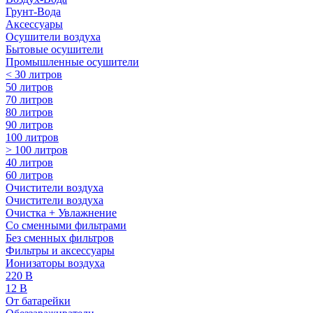
Грунт-Вода
Аксессуары
Осушители воздуха
Бытовые осушители
Промышленные осушители
< 30 литров
50 литров
70 литров
80 литров
90 литров
100 литров
> 100 литров
40 литров
60 литров
Очистители воздуха
Очистители воздуха
Очистка + Увлажнение
Cо сменными фильтрами
Без сменных фильтров
Фильтры и аксессуары
Ионизаторы воздуха
220 В
12 В
От батарейки