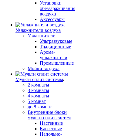
Установки
обеззараживания
воздуха
Аксессуары
Увлажнители воздуха
Увлажнители
Ультразвуковые
Традиционные
Арома-
увлажнители
Промышленные
Мойки воздуха
Мульти сплит системы
2 комнаты
3 комнаты
4 комнаты
5 комнат
до 8 комнат
Внутренние блоки
мульти сплит систем
Настенные
Кассетные
Напольно-