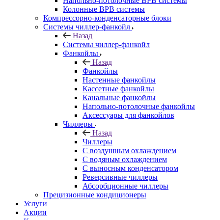
Напольно-потолочные ВРВ системы
Колонные ВРВ системы
Компрессорно-конденсаторные блоки
Системы чиллер-фанкойл
Назад
Системы чиллер-фанкойл
Фанкойлы
Назад
Фанкойлы
Настенные фанкойлы
Кассетные фанкойлы
Канальные фанкойлы
Напольно-потолочные фанкойлы
Аксессуары для фанкойлов
Чиллеры
Назад
Чиллеры
С воздушным охлаждением
С водяным охлаждением
С выносным конденсатором
Реверсивные чиллеры
Абсорбционные чиллеры
Прецизионные кондиционеры
Услуги
Акции