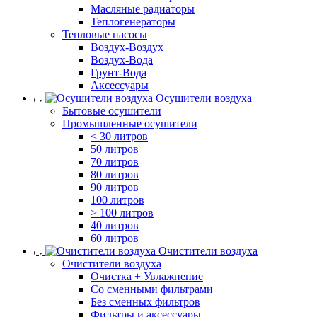
Масляные радиаторы
Теплогенераторы
Тепловые насосы
Воздух-Воздух
Воздух-Вода
Грунт-Вода
Аксессуары
Осушители воздуха
Бытовые осушители
Промышленные осушители
< 30 литров
50 литров
70 литров
80 литров
90 литров
100 литров
> 100 литров
40 литров
60 литров
Очистители воздуха
Очистители воздуха
Очистка + Увлажнение
Cо сменными фильтрами
Без сменных фильтров
Фильтры и аксессуары