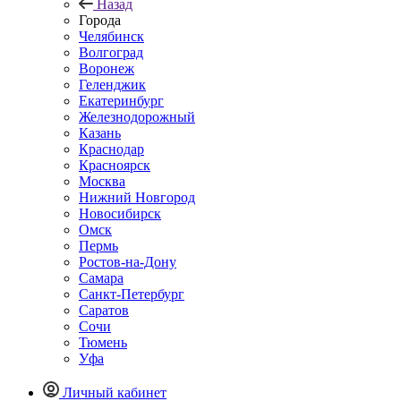
Назад
Города
Челябинск
Волгоград
Воронеж
Геленджик
Екатеринбург
Железнодорожный
Казань
Краснодар
Красноярск
Москва
Нижний Новгород
Новосибирск
Омск
Пермь
Ростов-на-Дону
Самара
Санкт-Петербург
Саратов
Сочи
Тюмень
Уфа
Личный кабинет