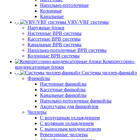
Напольно-потолочные
Колонные
Канальные
VRV/VRF системы
Наружные блоки
Настенные ВРВ системы
Кассетные ВРВ системы
Канальные ВРВ системы
Напольно-потолочные ВРВ системы
Колонные ВРВ системы
Компрессорно-
конденсаторные блоки
Системы чиллер-фанкойл
Фанкойлы
Настенные фанкойлы
Кассетные фанкойлы
Канальные фанкойлы
Напольно-потолочные фанкойлы
Аксессуары для фанкойлов
Чиллеры
С воздушным охлаждением
С водяным охлаждением
С выносным конденсатором
Реверсивные чиллеры