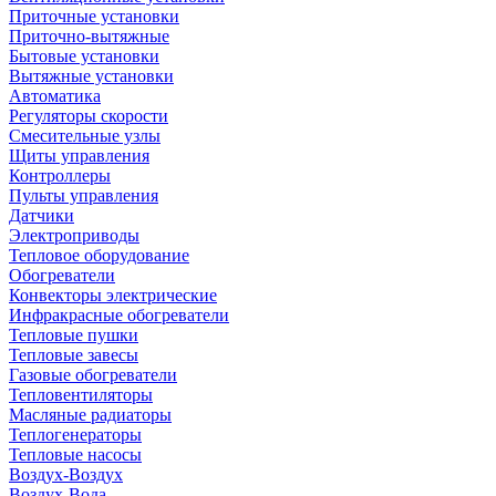
Приточные установки
Приточно-вытяжные
Бытовые установки
Вытяжные установки
Автоматика
Регуляторы скорости
Смесительные узлы
Щиты управления
Контроллеры
Пульты управления
Датчики
Электроприводы
Тепловое оборудование
Обогреватели
Конвекторы электрические
Инфракрасные обогреватели
Тепловые пушки
Тепловые завесы
Газовые обогреватели
Тепловентиляторы
Масляные радиаторы
Теплогенераторы
Тепловые насосы
Воздух-Воздух
Воздух-Вода