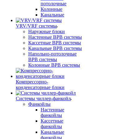
потолочные
Колонные
Канальные
VRV/VRF системы
Наружные блоки
Настенные ВРВ системы
Кассетные ВРВ системы
Канальные ВРВ системы
Напольно-потолочные
ВРВ системы
Колонные ВРВ системы
Компрессорно-
конденсаторные блоки
Системы чиллер-фанкойл
Фанкойлы
Настенные
фанкойлы
Кассетные
фанкойлы
Канальные
фанкойлы