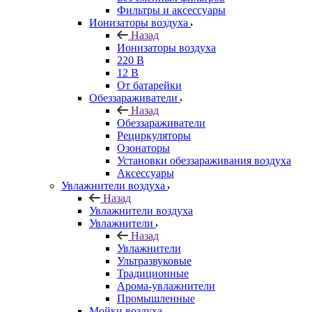
Фильтры и аксессуары
Ионизаторы воздуха
Назад
Ионизаторы воздуха
220 В
12 В
От батарейки
Обеззараживатели
Назад
Обеззараживатели
Рециркуляторы
Озонаторы
Установки обеззараживания воздуха
Аксессуары
Увлажнители воздуха
Назад
Увлажнители воздуха
Увлажнители
Назад
Увлажнители
Ультразвуковые
Традиционные
Арома-увлажнители
Промышленные
Мойки воздуха