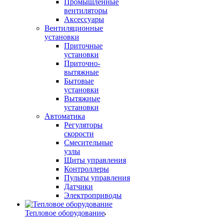
Промышленные
вентиляторы
Аксессуары
Вентиляционные
установки
Приточные
установки
Приточно-
вытяжные
Бытовые
установки
Вытяжные
установки
Автоматика
Регуляторы
скорости
Смесительные
узлы
Щиты управления
Контроллеры
Пульты управления
Датчики
Электроприводы
Тепловое оборудование