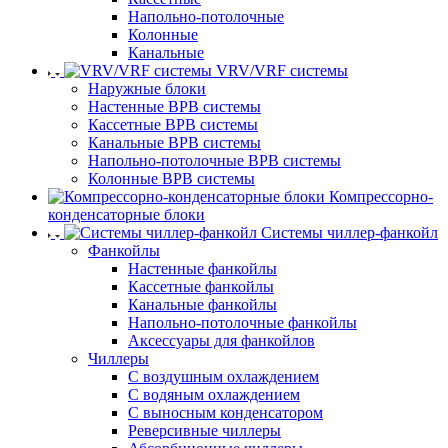
Напольно-потолочные
Колонные
Канальные
VRV/VRF системы
Наружные блоки
Настенные ВРВ системы
Кассетные ВРВ системы
Канальные ВРВ системы
Напольно-потолочные ВРВ системы
Колонные ВРВ системы
Компрессорно-
конденсаторные блоки
Системы чиллер-фанкойл
Фанкойлы
Настенные фанкойлы
Кассетные фанкойлы
Канальные фанкойлы
Напольно-потолочные фанкойлы
Аксессуары для фанкойлов
Чиллеры
С воздушным охлаждением
С водяным охлаждением
С выносным конденсатором
Реверсивные чиллеры