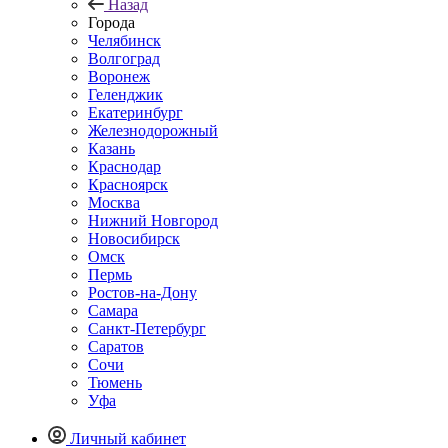
Назад
Города
Челябинск
Волгоград
Воронеж
Геленджик
Екатеринбург
Железнодорожный
Казань
Краснодар
Красноярск
Москва
Нижний Новгород
Новосибирск
Омск
Пермь
Ростов-на-Дону
Самара
Санкт-Петербург
Саратов
Сочи
Тюмень
Уфа
Личный кабинет