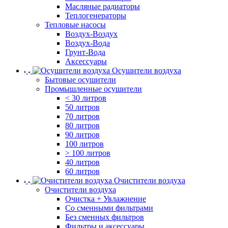
Масляные радиаторы
Теплогенераторы
Тепловые насосы
Воздух-Воздух
Воздух-Вода
Грунт-Вода
Аксессуары
Осушители воздуха
Бытовые осушители
Промышленные осушители
< 30 литров
50 литров
70 литров
80 литров
90 литров
100 литров
> 100 литров
40 литров
60 литров
Очистители воздуха
Очистители воздуха
Очистка + Увлажнение
Cо сменными фильтрами
Без сменных фильтров
Фильтры и аксессуары