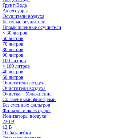
Грунт-Вода
Аксессуары
Осушители воздуха
Бытовые осушители
Промышленные осушители
< 30 литров
50 литров
70 литров
80 литров
90 литров
100 литров
> 100 литров
40 литров
60 литров
Очистители воздуха
Очистители воздуха
Очистка + Увлажнение
Cо сменными фильтрами
Без сменных фильтров
Фильтры и аксессуары
Ионизаторы воздуха
220 В
12 В
От батарейки