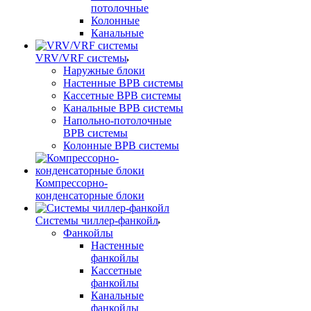
потолочные
Колонные
Канальные
VRV/VRF системы
Наружные блоки
Настенные ВРВ системы
Кассетные ВРВ системы
Канальные ВРВ системы
Напольно-потолочные
ВРВ системы
Колонные ВРВ системы
Компрессорно-
конденсаторные блоки
Системы чиллер-фанкойл
Фанкойлы
Настенные
фанкойлы
Кассетные
фанкойлы
Канальные
фанкойлы