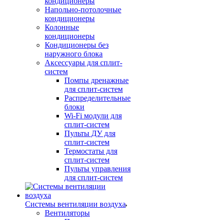
кондиционеры
Напольно-потолочные
кондиционеры
Колонные
кондиционеры
Кондиционеры без
наружного блока
Аксессуары для сплит-
систем
Помпы дренажные
для сплит-систем
Распределительные
блоки
Wi-Fi модули для
сплит-систем
Пульты ДУ для
сплит-систем
Термостаты для
сплит-систем
Пульты управления
для сплит-систем
Системы вентиляции воздуха
Вентиляторы