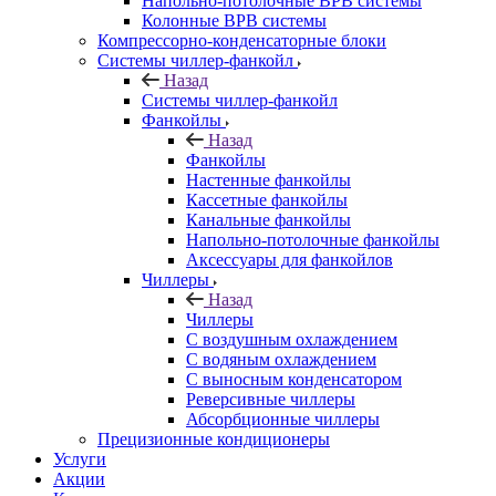
Напольно-потолочные ВРВ системы
Колонные ВРВ системы
Компрессорно-конденсаторные блоки
Системы чиллер-фанкойл
Назад
Системы чиллер-фанкойл
Фанкойлы
Назад
Фанкойлы
Настенные фанкойлы
Кассетные фанкойлы
Канальные фанкойлы
Напольно-потолочные фанкойлы
Аксессуары для фанкойлов
Чиллеры
Назад
Чиллеры
С воздушным охлаждением
С водяным охлаждением
С выносным конденсатором
Реверсивные чиллеры
Абсорбционные чиллеры
Прецизионные кондиционеры
Услуги
Акции