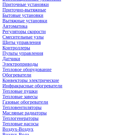
Приточные установки
Приточно-вытяжные
Бытовые установки
Вытяжные установки
Автоматика
Регуляторы скорости
Смесительные узлы
Щиты управления
Контроллеры
Пульты управления
Датчики
Электроприводы
Тепловое оборудование
Обогреватели
Конвекторы электрические
Инфракрасные обогреватели
Тепловые пушки
Тепловые завесы
Газовые обогреватели
Тепловентиляторы
Масляные радиаторы
Теплогенераторы
Тепловые насосы
Воздух-Воздух
Воздух-Вода