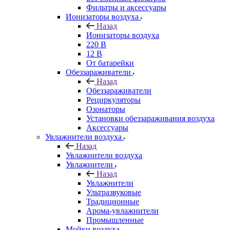
Фильтры и аксессуары
Ионизаторы воздуха
Назад
Ионизаторы воздуха
220 В
12 В
От батарейки
Обеззараживатели
Назад
Обеззараживатели
Рециркуляторы
Озонаторы
Установки обеззараживания воздуха
Аксессуары
Увлажнители воздуха
Назад
Увлажнители воздуха
Увлажнители
Назад
Увлажнители
Ультразвуковые
Традиционные
Арома-увлажнители
Промышленные
Мойки воздуха