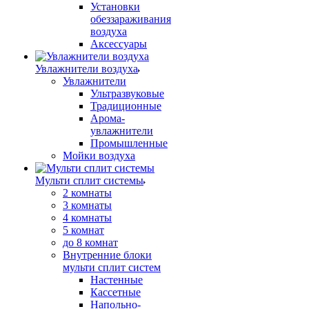
Установки
обеззараживания
воздуха
Аксессуары
Увлажнители воздуха
Увлажнители
Ультразвуковые
Традиционные
Арома-
увлажнители
Промышленные
Мойки воздуха
Мульти сплит системы
2 комнаты
3 комнаты
4 комнаты
5 комнат
до 8 комнат
Внутренние блоки
мульти сплит систем
Настенные
Кассетные
Напольно-