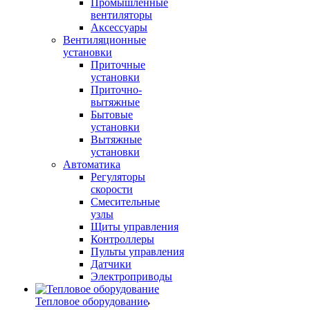
Промышленные
вентиляторы
Аксессуары
Вентиляционные
установки
Приточные
установки
Приточно-
вытяжные
Бытовые
установки
Вытяжные
установки
Автоматика
Регуляторы
скорости
Смесительные
узлы
Щиты управления
Контроллеры
Пульты управления
Датчики
Электроприводы
Тепловое оборудование