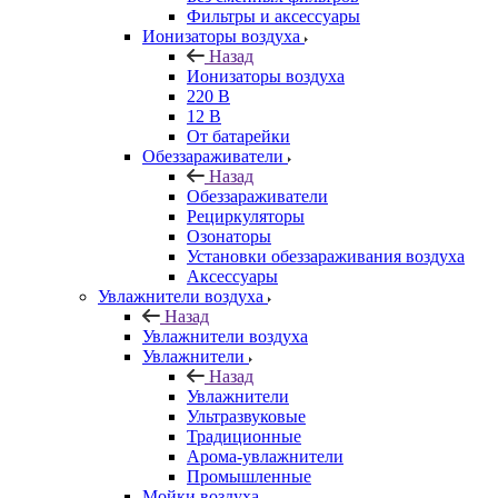
Фильтры и аксессуары
Ионизаторы воздуха
Назад
Ионизаторы воздуха
220 В
12 В
От батарейки
Обеззараживатели
Назад
Обеззараживатели
Рециркуляторы
Озонаторы
Установки обеззараживания воздуха
Аксессуары
Увлажнители воздуха
Назад
Увлажнители воздуха
Увлажнители
Назад
Увлажнители
Ультразвуковые
Традиционные
Арома-увлажнители
Промышленные
Мойки воздуха