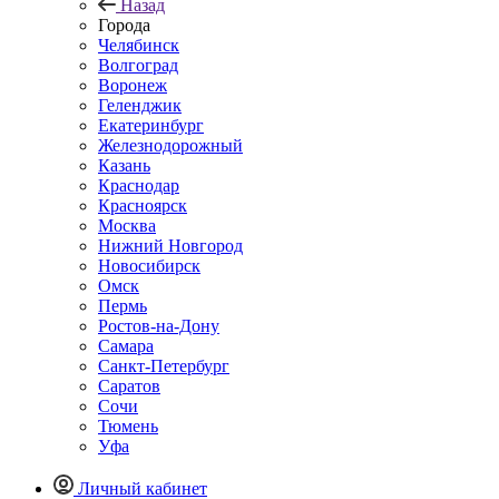
Назад
Города
Челябинск
Волгоград
Воронеж
Геленджик
Екатеринбург
Железнодорожный
Казань
Краснодар
Красноярск
Москва
Нижний Новгород
Новосибирск
Омск
Пермь
Ростов-на-Дону
Самара
Санкт-Петербург
Саратов
Сочи
Тюмень
Уфа
Личный кабинет