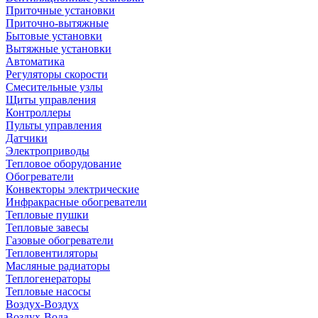
Приточные установки
Приточно-вытяжные
Бытовые установки
Вытяжные установки
Автоматика
Регуляторы скорости
Смесительные узлы
Щиты управления
Контроллеры
Пульты управления
Датчики
Электроприводы
Тепловое оборудование
Обогреватели
Конвекторы электрические
Инфракрасные обогреватели
Тепловые пушки
Тепловые завесы
Газовые обогреватели
Тепловентиляторы
Масляные радиаторы
Теплогенераторы
Тепловые насосы
Воздух-Воздух
Воздух-Вода