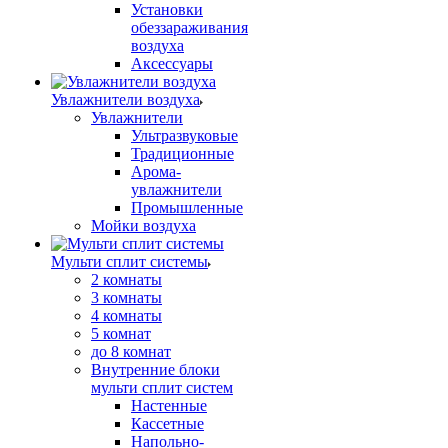
Установки
обеззараживания
воздуха
Аксессуары
Увлажнители воздуха
Увлажнители
Ультразвуковые
Традиционные
Арома-
увлажнители
Промышленные
Мойки воздуха
Мульти сплит системы
2 комнаты
3 комнаты
4 комнаты
5 комнат
до 8 комнат
Внутренние блоки
мульти сплит систем
Настенные
Кассетные
Напольно-