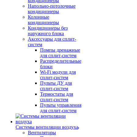
кондиционеры
Напольно-потолочные
кондиционеры
Колонные
кондиционеры
Кондиционеры без
наружного блока
Аксессуары для сплит-
систем
Помпы дренажные
для сплит-систем
Распределительные
блоки
Wi-Fi модули для
сплит-систем
Пульты ДУ для
сплит-систем
Термостаты для
сплит-систем
Пульты управления
для сплит-систем
Системы вентиляции воздуха
Вентиляторы