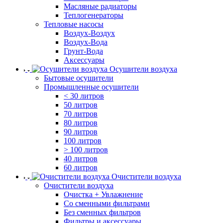
Масляные радиаторы
Теплогенераторы
Тепловые насосы
Воздух-Воздух
Воздух-Вода
Грунт-Вода
Аксессуары
Осушители воздуха
Бытовые осушители
Промышленные осушители
< 30 литров
50 литров
70 литров
80 литров
90 литров
100 литров
> 100 литров
40 литров
60 литров
Очистители воздуха
Очистители воздуха
Очистка + Увлажнение
Cо сменными фильтрами
Без сменных фильтров
Фильтры и аксессуары