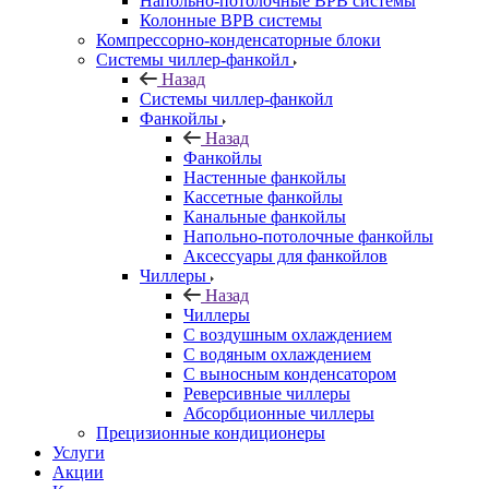
Напольно-потолочные ВРВ системы
Колонные ВРВ системы
Компрессорно-конденсаторные блоки
Системы чиллер-фанкойл
Назад
Системы чиллер-фанкойл
Фанкойлы
Назад
Фанкойлы
Настенные фанкойлы
Кассетные фанкойлы
Канальные фанкойлы
Напольно-потолочные фанкойлы
Аксессуары для фанкойлов
Чиллеры
Назад
Чиллеры
С воздушным охлаждением
С водяным охлаждением
С выносным конденсатором
Реверсивные чиллеры
Абсорбционные чиллеры
Прецизионные кондиционеры
Услуги
Акции