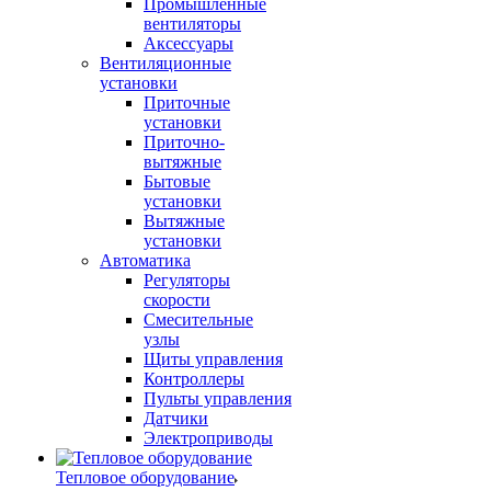
Промышленные
вентиляторы
Аксессуары
Вентиляционные
установки
Приточные
установки
Приточно-
вытяжные
Бытовые
установки
Вытяжные
установки
Автоматика
Регуляторы
скорости
Смесительные
узлы
Щиты управления
Контроллеры
Пульты управления
Датчики
Электроприводы
Тепловое оборудование