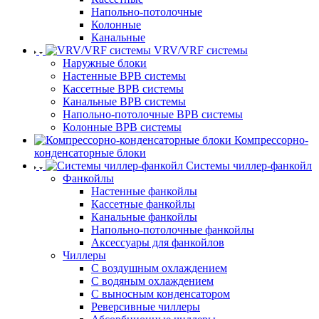
Напольно-потолочные
Колонные
Канальные
VRV/VRF системы
Наружные блоки
Настенные ВРВ системы
Кассетные ВРВ системы
Канальные ВРВ системы
Напольно-потолочные ВРВ системы
Колонные ВРВ системы
Компрессорно-
конденсаторные блоки
Системы чиллер-фанкойл
Фанкойлы
Настенные фанкойлы
Кассетные фанкойлы
Канальные фанкойлы
Напольно-потолочные фанкойлы
Аксессуары для фанкойлов
Чиллеры
С воздушным охлаждением
С водяным охлаждением
С выносным конденсатором
Реверсивные чиллеры