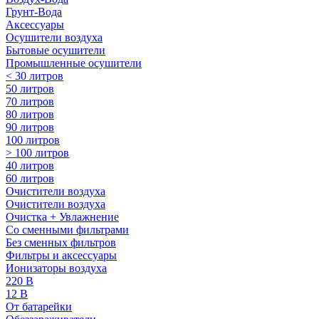
Грунт-Вода
Аксессуары
Осушители воздуха
Бытовые осушители
Промышленные осушители
< 30 литров
50 литров
70 литров
80 литров
90 литров
100 литров
> 100 литров
40 литров
60 литров
Очистители воздуха
Очистители воздуха
Очистка + Увлажнение
Cо сменными фильтрами
Без сменных фильтров
Фильтры и аксессуары
Ионизаторы воздуха
220 В
12 В
От батарейки