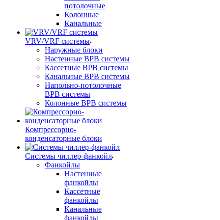
потолочные
Колонные
Канальные
VRV/VRF системы
Наружные блоки
Настенные ВРВ системы
Кассетные ВРВ системы
Канальные ВРВ системы
Напольно-потолочные
ВРВ системы
Колонные ВРВ системы
Компрессорно-
конденсаторные блоки
Системы чиллер-фанкойл
Фанкойлы
Настенные
фанкойлы
Кассетные
фанкойлы
Канальные
фанкойлы