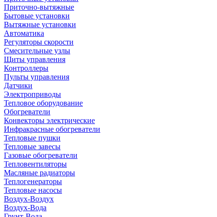
Приточно-вытяжные
Бытовые установки
Вытяжные установки
Автоматика
Регуляторы скорости
Смесительные узлы
Щиты управления
Контроллеры
Пульты управления
Датчики
Электроприводы
Тепловое оборудование
Обогреватели
Конвекторы электрические
Инфракрасные обогреватели
Тепловые пушки
Тепловые завесы
Газовые обогреватели
Тепловентиляторы
Масляные радиаторы
Теплогенераторы
Тепловые насосы
Воздух-Воздух
Воздух-Вода
Грунт-Вода