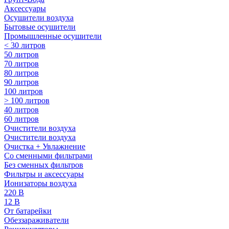
Аксессуары
Осушители воздуха
Бытовые осушители
Промышленные осушители
< 30 литров
50 литров
70 литров
80 литров
90 литров
100 литров
> 100 литров
40 литров
60 литров
Очистители воздуха
Очистители воздуха
Очистка + Увлажнение
Cо сменными фильтрами
Без сменных фильтров
Фильтры и аксессуары
Ионизаторы воздуха
220 В
12 В
От батарейки
Обеззараживатели