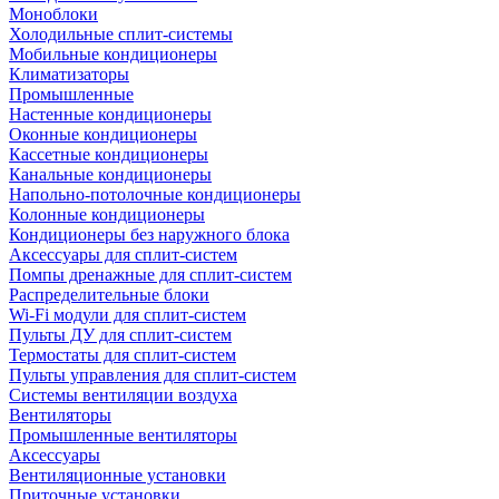
Моноблоки
Холодильные сплит-системы
Мобильные кондиционеры
Климатизаторы
Промышленные
Настенные кондиционеры
Оконные кондиционеры
Кассетные кондиционеры
Канальные кондиционеры
Напольно-потолочные кондиционеры
Колонные кондиционеры
Кондиционеры без наружного блока
Аксессуары для сплит-систем
Помпы дренажные для сплит-систем
Распределительные блоки
Wi-Fi модули для сплит-систем
Пульты ДУ для сплит-систем
Термостаты для сплит-систем
Пульты управления для сплит-систем
Системы вентиляции воздуха
Вентиляторы
Промышленные вентиляторы
Аксессуары
Вентиляционные установки
Приточные установки