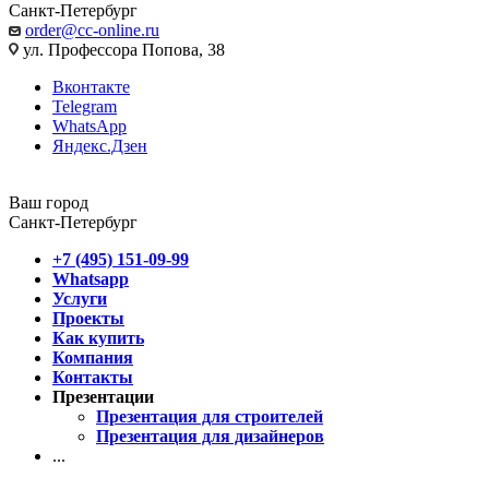
Санкт-Петербург
order@cc-online.ru
ул. Профессора Попова, 38
Вконтакте
Telegram
WhatsApp
Яндекс.Дзен
Ваш город
Санкт-Петербург
+7 (495) 151-09-99
Whatsapp
Услуги
Проекты
Как купить
Компания
Контакты
Презентации
Презентация для строителей
Презентация для дизайнеров
...