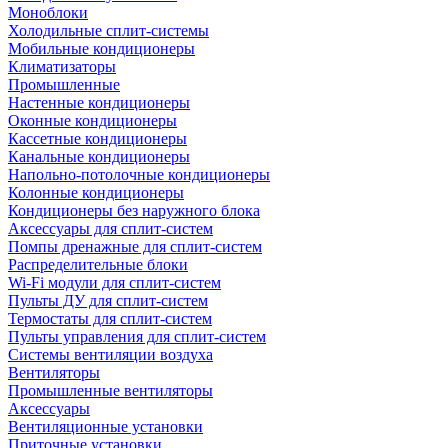
Моноблоки
Холодильные сплит-системы
Мобильные кондиционеры
Климатизаторы
Промышленные
Настенные кондиционеры
Оконные кондиционеры
Кассетные кондиционеры
Канальные кондиционеры
Напольно-потолочные кондиционеры
Колонные кондиционеры
Кондиционеры без наружного блока
Аксессуары для сплит-систем
Помпы дренажные для сплит-систем
Распределительные блоки
Wi-Fi модули для сплит-систем
Пульты ДУ для сплит-систем
Термостаты для сплит-систем
Пульты управления для сплит-систем
Системы вентиляции воздуха
Вентиляторы
Промышленные вентиляторы
Аксессуары
Вентиляционные установки
Приточные установки