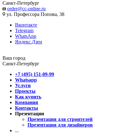
Санкт-Петербург
order@cc-online.ru
ул. Профессора Попова, 38
Вконтакте
Telegram
WhatsApp
Яндекс.Дзен
Ваш город
Санкт-Петербург
+7 (495) 151-09-99
Whatsapp
Услуги
Проекты
Как купить
Компания
Контакты
Презентации
Презентация для строителей
Презентация для дизайнеров
...