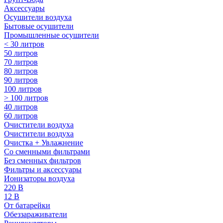
Аксессуары
Осушители воздуха
Бытовые осушители
Промышленные осушители
< 30 литров
50 литров
70 литров
80 литров
90 литров
100 литров
> 100 литров
40 литров
60 литров
Очистители воздуха
Очистители воздуха
Очистка + Увлажнение
Cо сменными фильтрами
Без сменных фильтров
Фильтры и аксессуары
Ионизаторы воздуха
220 В
12 В
От батарейки
Обеззараживатели