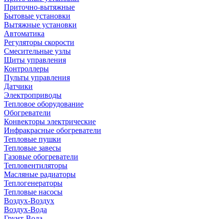
Приточно-вытяжные
Бытовые установки
Вытяжные установки
Автоматика
Регуляторы скорости
Смесительные узлы
Щиты управления
Контроллеры
Пульты управления
Датчики
Электроприводы
Тепловое оборудование
Обогреватели
Конвекторы электрические
Инфракрасные обогреватели
Тепловые пушки
Тепловые завесы
Газовые обогреватели
Тепловентиляторы
Масляные радиаторы
Теплогенераторы
Тепловые насосы
Воздух-Воздух
Воздух-Вода
Грунт-Вода