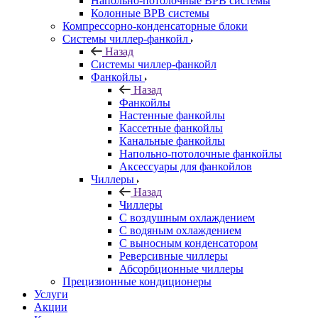
Напольно-потолочные ВРВ системы
Колонные ВРВ системы
Компрессорно-конденсаторные блоки
Системы чиллер-фанкойл
Назад
Системы чиллер-фанкойл
Фанкойлы
Назад
Фанкойлы
Настенные фанкойлы
Кассетные фанкойлы
Канальные фанкойлы
Напольно-потолочные фанкойлы
Аксессуары для фанкойлов
Чиллеры
Назад
Чиллеры
С воздушным охлаждением
С водяным охлаждением
С выносным конденсатором
Реверсивные чиллеры
Абсорбционные чиллеры
Прецизионные кондиционеры
Услуги
Акции