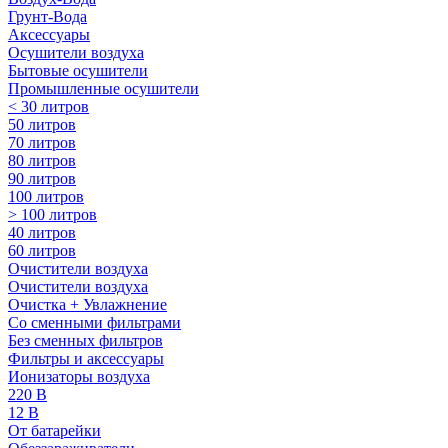
Грунт-Вода
Аксессуары
Осушители воздуха
Бытовые осушители
Промышленные осушители
< 30 литров
50 литров
70 литров
80 литров
90 литров
100 литров
> 100 литров
40 литров
60 литров
Очистители воздуха
Очистители воздуха
Очистка + Увлажнение
Cо сменными фильтрами
Без сменных фильтров
Фильтры и аксессуары
Ионизаторы воздуха
220 В
12 В
От батарейки