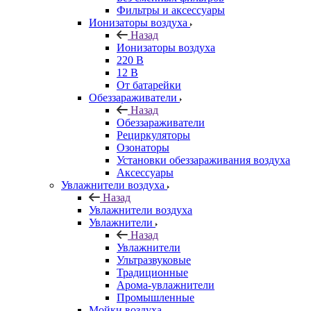
Фильтры и аксессуары
Ионизаторы воздуха
Назад
Ионизаторы воздуха
220 В
12 В
От батарейки
Обеззараживатели
Назад
Обеззараживатели
Рециркуляторы
Озонаторы
Установки обеззараживания воздуха
Аксессуары
Увлажнители воздуха
Назад
Увлажнители воздуха
Увлажнители
Назад
Увлажнители
Ультразвуковые
Традиционные
Арома-увлажнители
Промышленные
Мойки воздуха