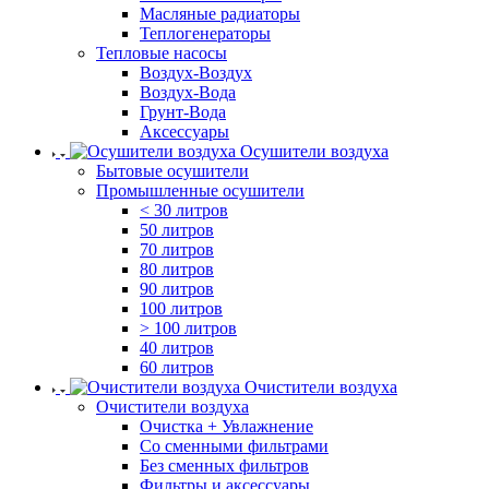
Масляные радиаторы
Теплогенераторы
Тепловые насосы
Воздух-Воздух
Воздух-Вода
Грунт-Вода
Аксессуары
Осушители воздуха
Бытовые осушители
Промышленные осушители
< 30 литров
50 литров
70 литров
80 литров
90 литров
100 литров
> 100 литров
40 литров
60 литров
Очистители воздуха
Очистители воздуха
Очистка + Увлажнение
Cо сменными фильтрами
Без сменных фильтров
Фильтры и аксессуары