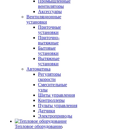
Промышленные
вентиляторы
Аксессуары
Вентиляционные
установки
Приточные
установки
Приточно-
вытяжные
Бытовые
установки
Вытяжные
установки
Автоматика
Регуляторы
скорости
Смесительные
узлы
Щиты управления
Контроллеры
Пульты управления
Датчики
Электроприводы
Тепловое оборудование