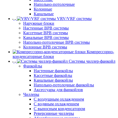
Напольно-потолочные
Колонные
Канальные
VRV/VRF системы
Наружные блоки
Настенные ВРВ системы
Кассетные ВРВ системы
Канальные ВРВ системы
Напольно-потолочные ВРВ системы
Колонные ВРВ системы
Компрессорно-
конденсаторные блоки
Системы чиллер-фанкойл
Фанкойлы
Настенные фанкойлы
Кассетные фанкойлы
Канальные фанкойлы
Напольно-потолочные фанкойлы
Аксессуары для фанкойлов
Чиллеры
С воздушным охлаждением
С водяным охлаждением
С выносным конденсатором
Реверсивные чиллеры