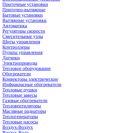
Приточные установки
Приточно-вытяжные
Бытовые установки
Вытяжные установки
Автоматика
Регуляторы скорости
Смесительные узлы
Щиты управления
Контроллеры
Пульты управления
Датчики
Электроприводы
Тепловое оборудование
Обогреватели
Конвекторы электрические
Инфракрасные обогреватели
Тепловые пушки
Тепловые завесы
Газовые обогреватели
Тепловентиляторы
Масляные радиаторы
Теплогенераторы
Тепловые насосы
Воздух-Воздух
Воздух-Вода