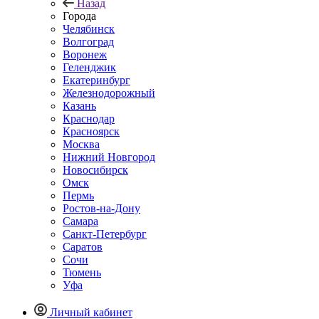
Назад
Города
Челябинск
Волгоград
Воронеж
Геленджик
Екатеринбург
Железнодорожный
Казань
Краснодар
Красноярск
Москва
Нижний Новгород
Новосибирск
Омск
Пермь
Ростов-на-Дону
Самара
Санкт-Петербург
Саратов
Сочи
Тюмень
Уфа
Личный кабинет