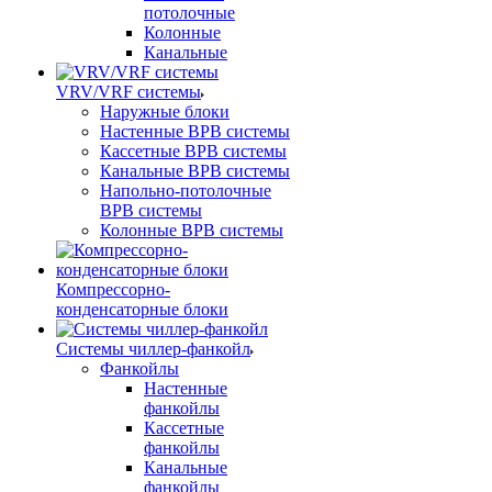
потолочные
Колонные
Канальные
VRV/VRF системы
Наружные блоки
Настенные ВРВ системы
Кассетные ВРВ системы
Канальные ВРВ системы
Напольно-потолочные
ВРВ системы
Колонные ВРВ системы
Компрессорно-
конденсаторные блоки
Системы чиллер-фанкойл
Фанкойлы
Настенные
фанкойлы
Кассетные
фанкойлы
Канальные
фанкойлы