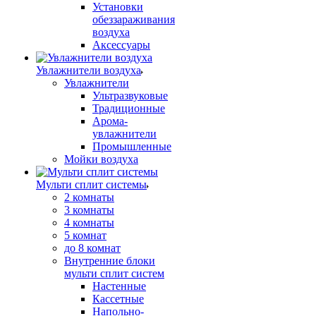
Установки
обеззараживания
воздуха
Аксессуары
Увлажнители воздуха
Увлажнители
Ультразвуковые
Традиционные
Арома-
увлажнители
Промышленные
Мойки воздуха
Мульти сплит системы
2 комнаты
3 комнаты
4 комнаты
5 комнат
до 8 комнат
Внутренние блоки
мульти сплит систем
Настенные
Кассетные
Напольно-