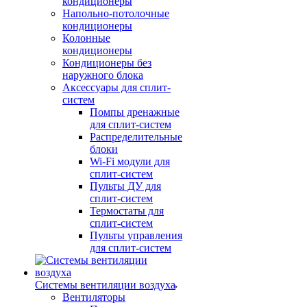
кондиционеры
Напольно-потолочные
кондиционеры
Колонные
кондиционеры
Кондиционеры без
наружного блока
Аксессуары для сплит-
систем
Помпы дренажные
для сплит-систем
Распределительные
блоки
Wi-Fi модули для
сплит-систем
Пульты ДУ для
сплит-систем
Термостаты для
сплит-систем
Пульты управления
для сплит-систем
Системы вентиляции воздуха
Вентиляторы