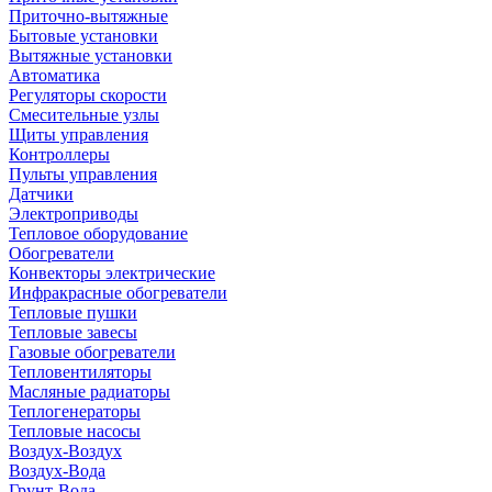
Приточно-вытяжные
Бытовые установки
Вытяжные установки
Автоматика
Регуляторы скорости
Смесительные узлы
Щиты управления
Контроллеры
Пульты управления
Датчики
Электроприводы
Тепловое оборудование
Обогреватели
Конвекторы электрические
Инфракрасные обогреватели
Тепловые пушки
Тепловые завесы
Газовые обогреватели
Тепловентиляторы
Масляные радиаторы
Теплогенераторы
Тепловые насосы
Воздух-Воздух
Воздух-Вода
Грунт-Вода