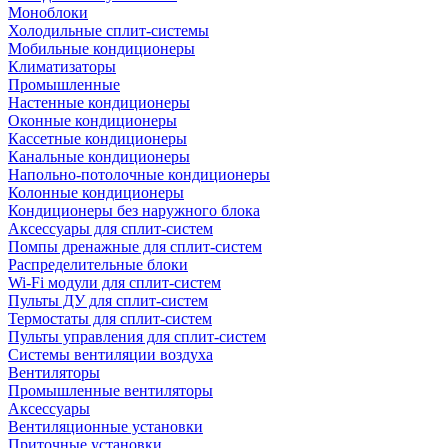
Моноблоки
Холодильные сплит-системы
Мобильные кондиционеры
Климатизаторы
Промышленные
Настенные кондиционеры
Оконные кондиционеры
Кассетные кондиционеры
Канальные кондиционеры
Напольно-потолочные кондиционеры
Колонные кондиционеры
Кондиционеры без наружного блока
Аксессуары для сплит-систем
Помпы дренажные для сплит-систем
Распределительные блоки
Wi-Fi модули для сплит-систем
Пульты ДУ для сплит-систем
Термостаты для сплит-систем
Пульты управления для сплит-систем
Системы вентиляции воздуха
Вентиляторы
Промышленные вентиляторы
Аксессуары
Вентиляционные установки
Приточные установки