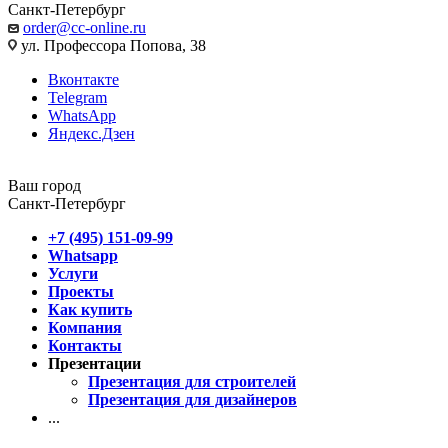
Санкт-Петербург
order@cc-online.ru
ул. Профессора Попова, 38
Вконтакте
Telegram
WhatsApp
Яндекс.Дзен
Ваш город
Санкт-Петербург
+7 (495) 151-09-99
Whatsapp
Услуги
Проекты
Как купить
Компания
Контакты
Презентации
Презентация для строителей
Презентация для дизайнеров
...