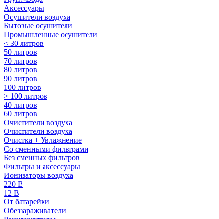
Аксессуары
Осушители воздуха
Бытовые осушители
Промышленные осушители
< 30 литров
50 литров
70 литров
80 литров
90 литров
100 литров
> 100 литров
40 литров
60 литров
Очистители воздуха
Очистители воздуха
Очистка + Увлажнение
Cо сменными фильтрами
Без сменных фильтров
Фильтры и аксессуары
Ионизаторы воздуха
220 В
12 В
От батарейки
Обеззараживатели