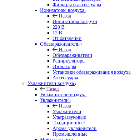
Фильтры и аксессуары
Ионизаторы воздуха
Назад
Ионизаторы воздуха
220 В
12 В
От батарейки
Обеззараживатели
Назад
Обеззараживатели
Рециркуляторы
Озонаторы
Установки обеззараживания воздуха
Аксессуары
Увлажнители воздуха
Назад
Увлажнители воздуха
Увлажнители
Назад
Увлажнители
Ультразвуковые
Традиционные
Арома-увлажнители
Промышленные
Мойки воздуха