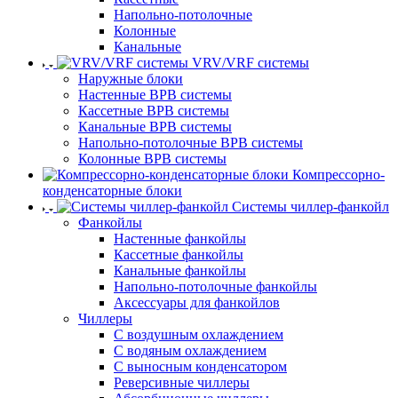
Напольно-потолочные
Колонные
Канальные
VRV/VRF системы
Наружные блоки
Настенные ВРВ системы
Кассетные ВРВ системы
Канальные ВРВ системы
Напольно-потолочные ВРВ системы
Колонные ВРВ системы
Компрессорно-
конденсаторные блоки
Системы чиллер-фанкойл
Фанкойлы
Настенные фанкойлы
Кассетные фанкойлы
Канальные фанкойлы
Напольно-потолочные фанкойлы
Аксессуары для фанкойлов
Чиллеры
С воздушным охлаждением
С водяным охлаждением
С выносным конденсатором
Реверсивные чиллеры