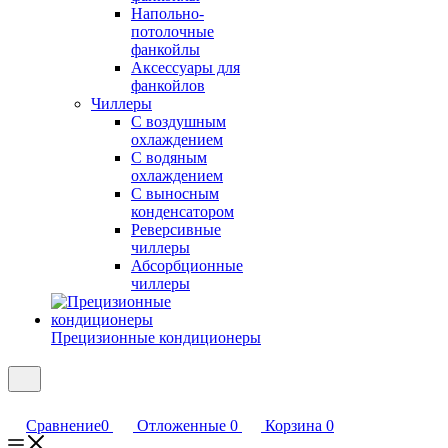
Напольно-
потолочные
фанкойлы
Аксессуары для
фанкойлов
Чиллеры
С воздушным
охлаждением
С водяным
охлаждением
С выносным
конденсатором
Реверсивные
чиллеры
Абсорбционные
чиллеры
Прецизионные кондиционеры
Сравнение
0
Отложенные
0
Корзина
0