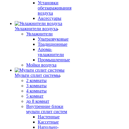
Установки
обеззараживания
воздуха
Аксессуары
Увлажнители воздуха
Увлажнители
Ультразвуковые
Традиционные
Арома-
увлажнители
Промышленные
Мойки воздуха
Мульти сплит системы
2 комнаты
3 комнаты
4 комнаты
5 комнат
до 8 комнат
Внутренние блоки
мульти сплит систем
Настенные
Кассетные
Напольно-