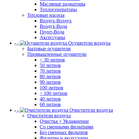
Масляные радиаторы
Теплогенераторы
Тепловые насосы
Воздух-Воздух
Воздух-Вода
Грунт-Вода
Аксессуары
Осушители воздуха
Бытовые осушители
Промышленные осушители
< 30 литров
50 литров
70 литров
80 литров
90 литров
100 литров
> 100 литров
40 литров
60 литров
Очистители воздуха
Очистители воздуха
Очистка + Увлажнение
Cо сменными фильтрами
Без сменных фильтров
Фильтры и аксессуары