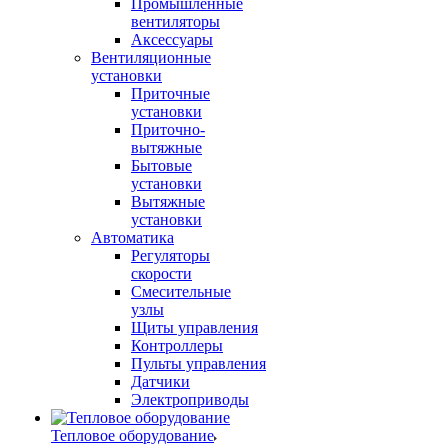
Промышленные
вентиляторы
Аксессуары
Вентиляционные
установки
Приточные
установки
Приточно-
вытяжные
Бытовые
установки
Вытяжные
установки
Автоматика
Регуляторы
скорости
Смесительные
узлы
Щиты управления
Контроллеры
Пульты управления
Датчики
Электроприводы
Тепловое оборудование