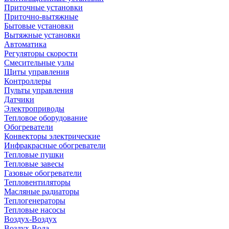
Приточные установки
Приточно-вытяжные
Бытовые установки
Вытяжные установки
Автоматика
Регуляторы скорости
Смесительные узлы
Щиты управления
Контроллеры
Пульты управления
Датчики
Электроприводы
Тепловое оборудование
Обогреватели
Конвекторы электрические
Инфракрасные обогреватели
Тепловые пушки
Тепловые завесы
Газовые обогреватели
Тепловентиляторы
Масляные радиаторы
Теплогенераторы
Тепловые насосы
Воздух-Воздух
Воздух-Вода