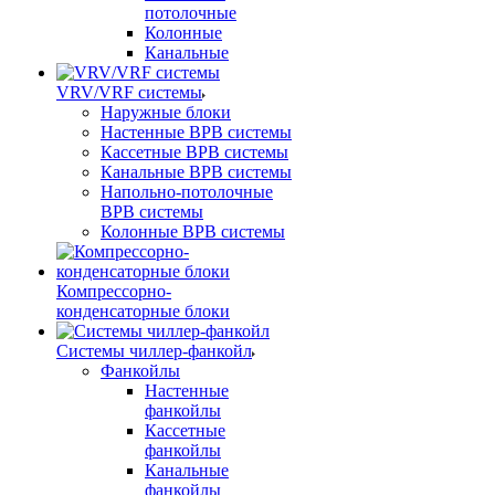
потолочные
Колонные
Канальные
VRV/VRF системы
Наружные блоки
Настенные ВРВ системы
Кассетные ВРВ системы
Канальные ВРВ системы
Напольно-потолочные
ВРВ системы
Колонные ВРВ системы
Компрессорно-
конденсаторные блоки
Системы чиллер-фанкойл
Фанкойлы
Настенные
фанкойлы
Кассетные
фанкойлы
Канальные
фанкойлы