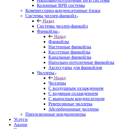
Напольно-потолочные ВРВ системы
Колонные ВРВ системы
Компрессорно-конденсаторные блоки
Системы чиллер-фанкойл
Назад
Системы чиллер-фанкойл
Фанкойлы
Назад
Фанкойлы
Настенные фанкойлы
Кассетные фанкойлы
Канальные фанкойлы
Напольно-потолочные фанкойлы
Аксессуары для фанкойлов
Чиллеры
Назад
Чиллеры
С воздушным охлаждением
С водяным охлаждением
С выносным конденсатором
Реверсивные чиллеры
Абсорбционные чиллеры
Прецизионные кондиционеры
Услуги
Акции