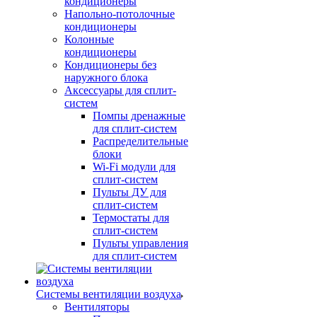
кондиционеры
Напольно-потолочные
кондиционеры
Колонные
кондиционеры
Кондиционеры без
наружного блока
Аксессуары для сплит-
систем
Помпы дренажные
для сплит-систем
Распределительные
блоки
Wi-Fi модули для
сплит-систем
Пульты ДУ для
сплит-систем
Термостаты для
сплит-систем
Пульты управления
для сплит-систем
Системы вентиляции воздуха
Вентиляторы