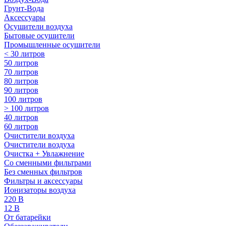
Грунт-Вода
Аксессуары
Осушители воздуха
Бытовые осушители
Промышленные осушители
< 30 литров
50 литров
70 литров
80 литров
90 литров
100 литров
> 100 литров
40 литров
60 литров
Очистители воздуха
Очистители воздуха
Очистка + Увлажнение
Cо сменными фильтрами
Без сменных фильтров
Фильтры и аксессуары
Ионизаторы воздуха
220 В
12 В
От батарейки