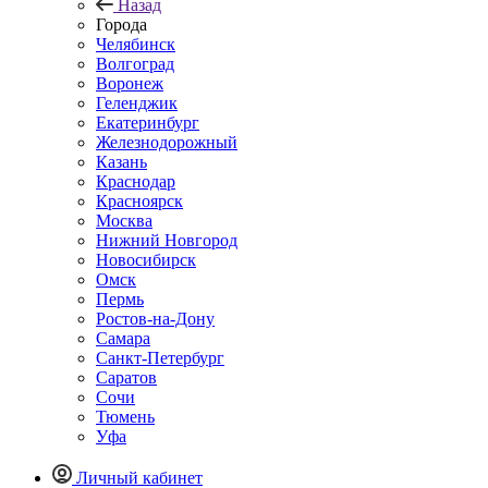
Назад
Города
Челябинск
Волгоград
Воронеж
Геленджик
Екатеринбург
Железнодорожный
Казань
Краснодар
Красноярск
Москва
Нижний Новгород
Новосибирск
Омск
Пермь
Ростов-на-Дону
Самара
Санкт-Петербург
Саратов
Сочи
Тюмень
Уфа
Личный кабинет