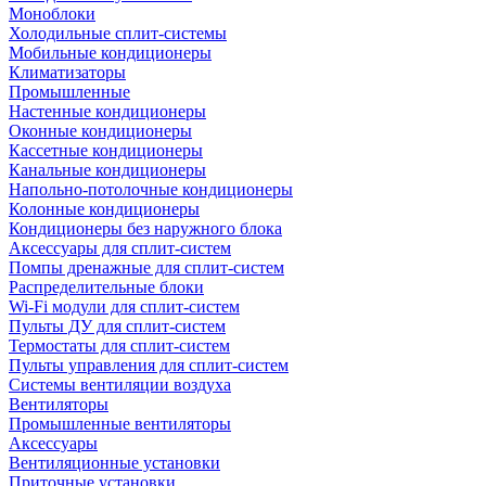
Моноблоки
Холодильные сплит-системы
Мобильные кондиционеры
Климатизаторы
Промышленные
Настенные кондиционеры
Оконные кондиционеры
Кассетные кондиционеры
Канальные кондиционеры
Напольно-потолочные кондиционеры
Колонные кондиционеры
Кондиционеры без наружного блока
Аксессуары для сплит-систем
Помпы дренажные для сплит-систем
Распределительные блоки
Wi-Fi модули для сплит-систем
Пульты ДУ для сплит-систем
Термостаты для сплит-систем
Пульты управления для сплит-систем
Системы вентиляции воздуха
Вентиляторы
Промышленные вентиляторы
Аксессуары
Вентиляционные установки
Приточные установки