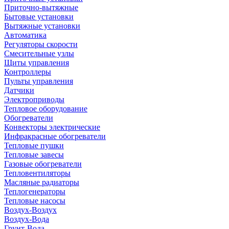
Приточно-вытяжные
Бытовые установки
Вытяжные установки
Автоматика
Регуляторы скорости
Смесительные узлы
Щиты управления
Контроллеры
Пульты управления
Датчики
Электроприводы
Тепловое оборудование
Обогреватели
Конвекторы электрические
Инфракрасные обогреватели
Тепловые пушки
Тепловые завесы
Газовые обогреватели
Тепловентиляторы
Масляные радиаторы
Теплогенераторы
Тепловые насосы
Воздух-Воздух
Воздух-Вода
Грунт-Вода