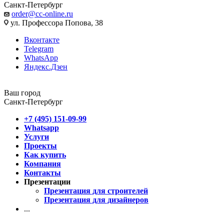
Санкт-Петербург
order@cc-online.ru
ул. Профессора Попова, 38
Вконтакте
Telegram
WhatsApp
Яндекс.Дзен
Ваш город
Санкт-Петербург
+7 (495) 151-09-99
Whatsapp
Услуги
Проекты
Как купить
Компания
Контакты
Презентации
Презентация для строителей
Презентация для дизайнеров
...