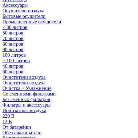
Аксессуары
Осушители воздуха
Бытовые осушители
Промышленные осушители
< 30 литров
50 литров
70 литров
80 литров
90 литров
100 литров
> 100 литров
40 литров
60 литров
Очистители воздуха
Очистители воздуха
Очистка + Увлажнение
Cо сменными фильтрами
Без сменных фильтров
Фильтры и аксессуары
Ионизаторы воздуха
220 В
12 В
От батарейки
Обеззараживатели