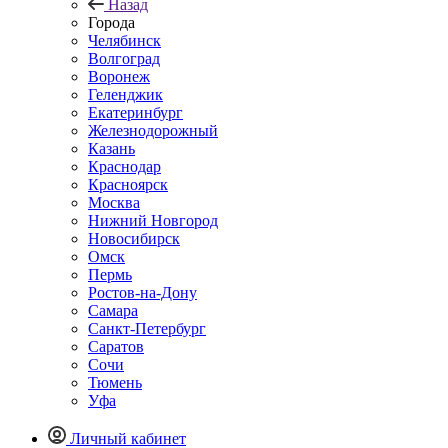
Назад
Города
Челябинск
Волгоград
Воронеж
Геленджик
Екатеринбург
Железнодорожный
Казань
Краснодар
Красноярск
Москва
Нижний Новгород
Новосибирск
Омск
Пермь
Ростов-на-Дону
Самара
Санкт-Петербург
Саратов
Сочи
Тюмень
Уфа
Личный кабинет