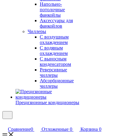
Напольно-
потолочные
фанкойлы
Аксессуары для
фанкойлов
Чиллеры
С воздушным
охлаждением
С водяным
охлаждением
С выносным
конденсатором
Реверсивные
чиллеры
Абсорбционные
чиллеры
Прецизионные кондиционеры
Сравнение
0
Отложенные
0
Корзина
0