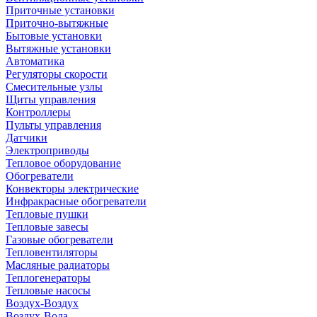
Приточные установки
Приточно-вытяжные
Бытовые установки
Вытяжные установки
Автоматика
Регуляторы скорости
Смесительные узлы
Щиты управления
Контроллеры
Пульты управления
Датчики
Электроприводы
Тепловое оборудование
Обогреватели
Конвекторы электрические
Инфракрасные обогреватели
Тепловые пушки
Тепловые завесы
Газовые обогреватели
Тепловентиляторы
Масляные радиаторы
Теплогенераторы
Тепловые насосы
Воздух-Воздух
Воздух-Вода