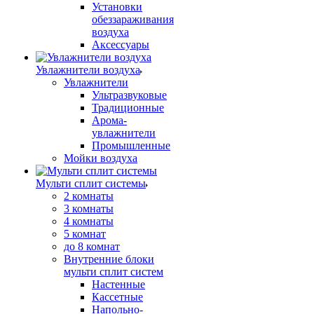
Установки
обеззараживания
воздуха
Аксессуары
Увлажнители воздуха
Увлажнители
Ультразвуковые
Традиционные
Арома-
увлажнители
Промышленные
Мойки воздуха
Мульти сплит системы
2 комнаты
3 комнаты
4 комнаты
5 комнат
до 8 комнат
Внутренние блоки
мульти сплит систем
Настенные
Кассетные
Напольно-