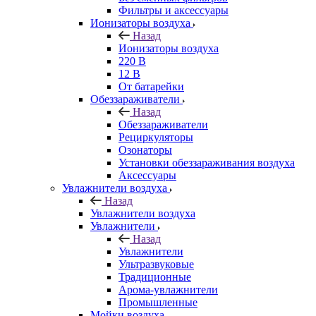
Фильтры и аксессуары
Ионизаторы воздуха
Назад
Ионизаторы воздуха
220 В
12 В
От батарейки
Обеззараживатели
Назад
Обеззараживатели
Рециркуляторы
Озонаторы
Установки обеззараживания воздуха
Аксессуары
Увлажнители воздуха
Назад
Увлажнители воздуха
Увлажнители
Назад
Увлажнители
Ультразвуковые
Традиционные
Арома-увлажнители
Промышленные
Мойки воздуха