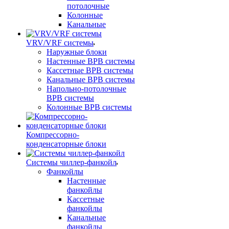
потолочные
Колонные
Канальные
VRV/VRF системы
Наружные блоки
Настенные ВРВ системы
Кассетные ВРВ системы
Канальные ВРВ системы
Напольно-потолочные
ВРВ системы
Колонные ВРВ системы
Компрессорно-
конденсаторные блоки
Системы чиллер-фанкойл
Фанкойлы
Настенные
фанкойлы
Кассетные
фанкойлы
Канальные
фанкойлы