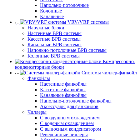
Напольно-потолочные
Колонные
Канальные
VRV/VRF системы
Наружные блоки
Настенные ВРВ системы
Кассетные ВРВ системы
Канальные ВРВ системы
Напольно-потолочные ВРВ системы
Колонные ВРВ системы
Компрессорно-
конденсаторные блоки
Системы чиллер-фанкойл
Фанкойлы
Настенные фанкойлы
Кассетные фанкойлы
Канальные фанкойлы
Напольно-потолочные фанкойлы
Аксессуары для фанкойлов
Чиллеры
С воздушным охлаждением
С водяным охлаждением
С выносным конденсатором
Реверсивные чиллеры