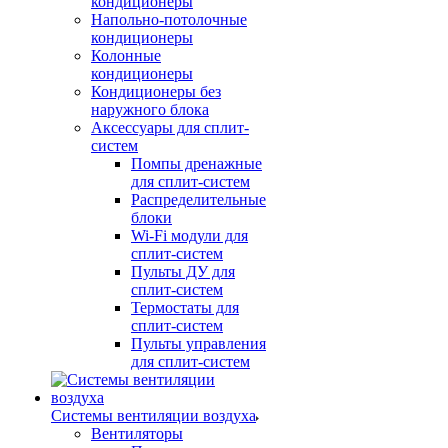
кондиционеры
Напольно-потолочные
кондиционеры
Колонные
кондиционеры
Кондиционеры без
наружного блока
Аксессуары для сплит-
систем
Помпы дренажные
для сплит-систем
Распределительные
блоки
Wi-Fi модули для
сплит-систем
Пульты ДУ для
сплит-систем
Термостаты для
сплит-систем
Пульты управления
для сплит-систем
Системы вентиляции воздуха
Вентиляторы