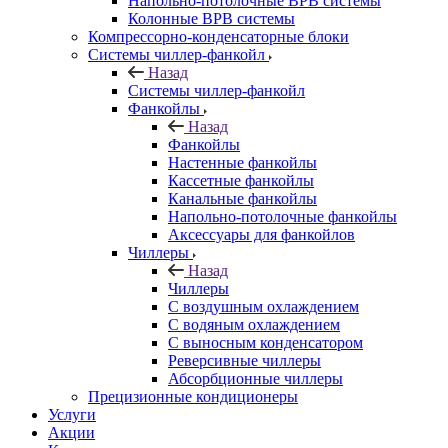
Напольно-потолочные ВРВ системы
Колонные ВРВ системы
Компрессорно-конденсаторные блоки
Системы чиллер-фанкойл
Назад
Системы чиллер-фанкойл
Фанкойлы
Назад
Фанкойлы
Настенные фанкойлы
Кассетные фанкойлы
Канальные фанкойлы
Напольно-потолочные фанкойлы
Аксессуары для фанкойлов
Чиллеры
Назад
Чиллеры
С воздушным охлаждением
С водяным охлаждением
С выносным конденсатором
Реверсивные чиллеры
Абсорбционные чиллеры
Прецизионные кондиционеры
Услуги
Акции