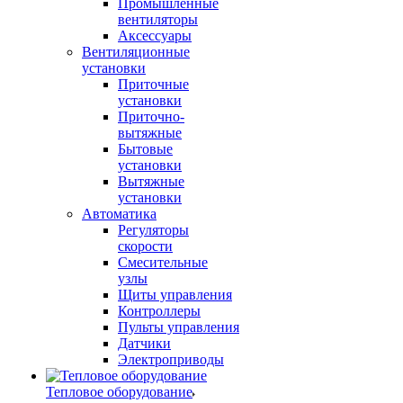
Промышленные
вентиляторы
Аксессуары
Вентиляционные
установки
Приточные
установки
Приточно-
вытяжные
Бытовые
установки
Вытяжные
установки
Автоматика
Регуляторы
скорости
Смесительные
узлы
Щиты управления
Контроллеры
Пульты управления
Датчики
Электроприводы
Тепловое оборудование