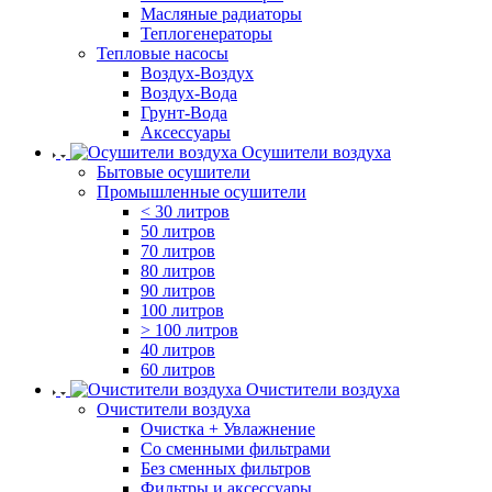
Масляные радиаторы
Теплогенераторы
Тепловые насосы
Воздух-Воздух
Воздух-Вода
Грунт-Вода
Аксессуары
Осушители воздуха
Бытовые осушители
Промышленные осушители
< 30 литров
50 литров
70 литров
80 литров
90 литров
100 литров
> 100 литров
40 литров
60 литров
Очистители воздуха
Очистители воздуха
Очистка + Увлажнение
Cо сменными фильтрами
Без сменных фильтров
Фильтры и аксессуары