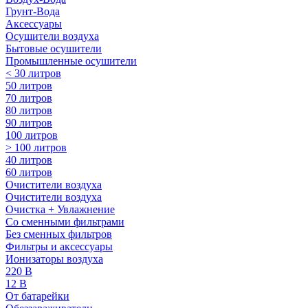
Грунт-Вода
Аксессуары
Осушители воздуха
Бытовые осушители
Промышленные осушители
< 30 литров
50 литров
70 литров
80 литров
90 литров
100 литров
> 100 литров
40 литров
60 литров
Очистители воздуха
Очистители воздуха
Очистка + Увлажнение
Cо сменными фильтрами
Без сменных фильтров
Фильтры и аксессуары
Ионизаторы воздуха
220 В
12 В
От батарейки