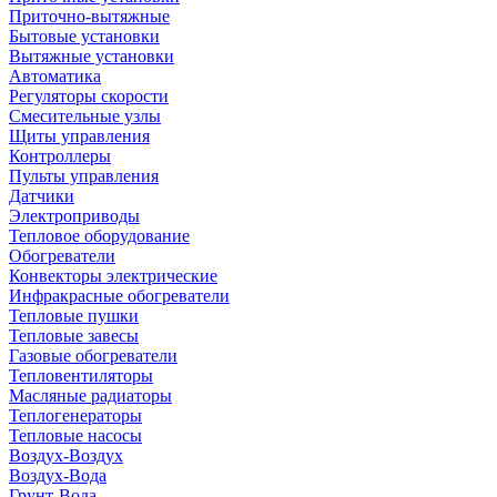
Приточно-вытяжные
Бытовые установки
Вытяжные установки
Автоматика
Регуляторы скорости
Смесительные узлы
Щиты управления
Контроллеры
Пульты управления
Датчики
Электроприводы
Тепловое оборудование
Обогреватели
Конвекторы электрические
Инфракрасные обогреватели
Тепловые пушки
Тепловые завесы
Газовые обогреватели
Тепловентиляторы
Масляные радиаторы
Теплогенераторы
Тепловые насосы
Воздух-Воздух
Воздух-Вода
Грунт-Вода