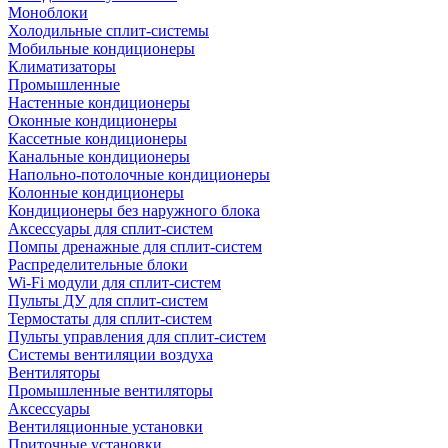
Моноблоки
Холодильные сплит-системы
Мобильные кондиционеры
Климатизаторы
Промышленные
Настенные кондиционеры
Оконные кондиционеры
Кассетные кондиционеры
Канальные кондиционеры
Напольно-потолочные кондиционеры
Колонные кондиционеры
Кондиционеры без наружного блока
Аксессуары для сплит-систем
Помпы дренажные для сплит-систем
Распределительные блоки
Wi-Fi модули для сплит-систем
Пульты ДУ для сплит-систем
Термостаты для сплит-систем
Пульты управления для сплит-систем
Системы вентиляции воздуха
Вентиляторы
Промышленные вентиляторы
Аксессуары
Вентиляционные установки
Приточные установки