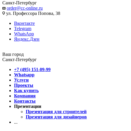
Санкт-Петербург
order@cc-online.ru
ул. Профессора Попова, 38
Вконтакте
Telegram
WhatsApp
Яндекс.Дзен
Ваш город
Санкт-Петербург
+7 (495) 151-09-99
Whatsapp
Услуги
Проекты
Как купить
Компания
Контакты
Презентации
Презентация для строителей
Презентация для дизайнеров
...