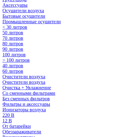
Аксессуары
Осушители воздуха
Бытовые осушители
Промышленные осушители
< 30 литров
50 литров
70 литров
80 литров
90 литров
100 литров
> 100 литров
40 литров
60 литров
Очистители воздуха
Очистители воздуха
Очистка + Увлажнение
Cо сменными фильтрами
Без сменных фильтров
Фильтры и аксессуары
Ионизаторы воздуха
220 В
12 В
От батарейки
Обеззараживатели