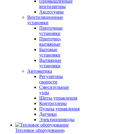
Промышленные
вентиляторы
Аксессуары
Вентиляционные
установки
Приточные
установки
Приточно-
вытяжные
Бытовые
установки
Вытяжные
установки
Автоматика
Регуляторы
скорости
Смесительные
узлы
Щиты управления
Контроллеры
Пульты управления
Датчики
Электроприводы
Тепловое оборудование