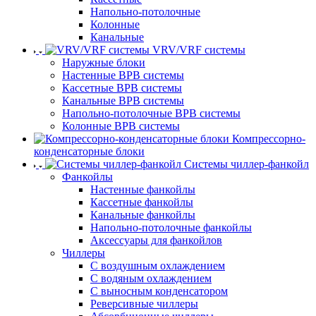
Напольно-потолочные
Колонные
Канальные
VRV/VRF системы
Наружные блоки
Настенные ВРВ системы
Кассетные ВРВ системы
Канальные ВРВ системы
Напольно-потолочные ВРВ системы
Колонные ВРВ системы
Компрессорно-
конденсаторные блоки
Системы чиллер-фанкойл
Фанкойлы
Настенные фанкойлы
Кассетные фанкойлы
Канальные фанкойлы
Напольно-потолочные фанкойлы
Аксессуары для фанкойлов
Чиллеры
С воздушным охлаждением
С водяным охлаждением
С выносным конденсатором
Реверсивные чиллеры