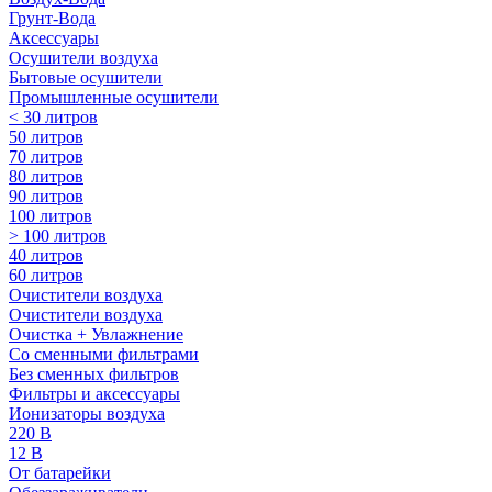
Грунт-Вода
Аксессуары
Осушители воздуха
Бытовые осушители
Промышленные осушители
< 30 литров
50 литров
70 литров
80 литров
90 литров
100 литров
> 100 литров
40 литров
60 литров
Очистители воздуха
Очистители воздуха
Очистка + Увлажнение
Cо сменными фильтрами
Без сменных фильтров
Фильтры и аксессуары
Ионизаторы воздуха
220 В
12 В
От батарейки