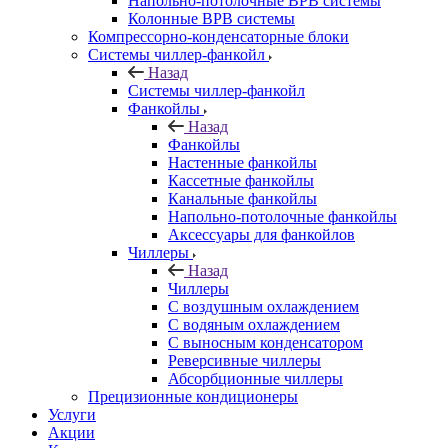
Напольно-потолочные ВРВ системы
Колонные ВРВ системы
Компрессорно-конденсаторные блоки
Системы чиллер-фанкойл
Назад
Системы чиллер-фанкойл
Фанкойлы
Назад
Фанкойлы
Настенные фанкойлы
Кассетные фанкойлы
Канальные фанкойлы
Напольно-потолочные фанкойлы
Аксессуары для фанкойлов
Чиллеры
Назад
Чиллеры
С воздушным охлаждением
С водяным охлаждением
С выносным конденсатором
Реверсивные чиллеры
Абсорбционные чиллеры
Прецизионные кондиционеры
Услуги
Акции