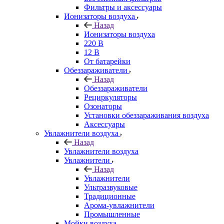
Фильтры и аксессуары
Ионизаторы воздуха
Назад
Ионизаторы воздуха
220 В
12 В
От батарейки
Обеззараживатели
Назад
Обеззараживатели
Рециркуляторы
Озонаторы
Установки обеззараживания воздуха
Аксессуары
Увлажнители воздуха
Назад
Увлажнители воздуха
Увлажнители
Назад
Увлажнители
Ультразвуковые
Традиционные
Арома-увлажнители
Промышленные
Мойки воздуха