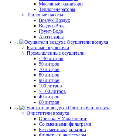
Масляные радиаторы
Теплогенераторы
Тепловые насосы
Воздух-Воздух
Воздух-Вода
Грунт-Вода
Аксессуары
Осушители воздуха
Бытовые осушители
Промышленные осушители
< 30 литров
50 литров
70 литров
80 литров
90 литров
100 литров
> 100 литров
40 литров
60 литров
Очистители воздуха
Очистители воздуха
Очистка + Увлажнение
Cо сменными фильтрами
Без сменных фильтров
Фильтры и аксессуары