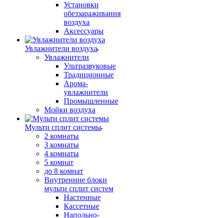
Установки
обеззараживания
воздуха
Аксессуары
Увлажнители воздуха
Увлажнители
Ультразвуковые
Традиционные
Арома-
увлажнители
Промышленные
Мойки воздуха
Мульти сплит системы
2 комнаты
3 комнаты
4 комнаты
5 комнат
до 8 комнат
Внутренние блоки
мульти сплит систем
Настенные
Кассетные
Напольно-