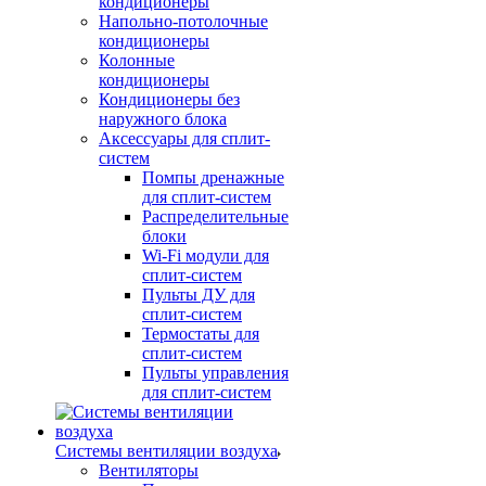
кондиционеры
Напольно-потолочные
кондиционеры
Колонные
кондиционеры
Кондиционеры без
наружного блока
Аксессуары для сплит-
систем
Помпы дренажные
для сплит-систем
Распределительные
блоки
Wi-Fi модули для
сплит-систем
Пульты ДУ для
сплит-систем
Термостаты для
сплит-систем
Пульты управления
для сплит-систем
Системы вентиляции воздуха
Вентиляторы