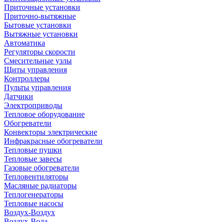
Приточные установки
Приточно-вытяжные
Бытовые установки
Вытяжные установки
Автоматика
Регуляторы скорости
Смесительные узлы
Щиты управления
Контроллеры
Пульты управления
Датчики
Электроприводы
Тепловое оборудование
Обогреватели
Конвекторы электрические
Инфракрасные обогреватели
Тепловые пушки
Тепловые завесы
Газовые обогреватели
Тепловентиляторы
Масляные радиаторы
Теплогенераторы
Тепловые насосы
Воздух-Воздух
Воздух-Вода