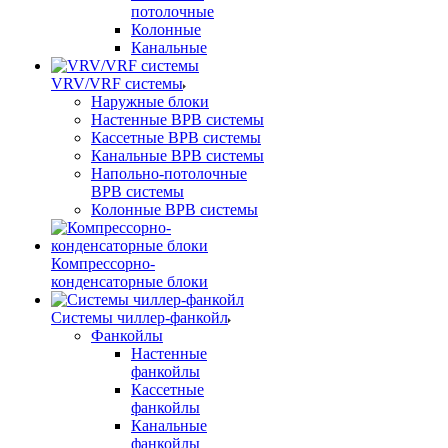
потолочные
Колонные
Канальные
VRV/VRF системы
Наружные блоки
Настенные ВРВ системы
Кассетные ВРВ системы
Канальные ВРВ системы
Напольно-потолочные
ВРВ системы
Колонные ВРВ системы
Компрессорно-
конденсаторные блоки
Системы чиллер-фанкойл
Фанкойлы
Настенные
фанкойлы
Кассетные
фанкойлы
Канальные
фанкойлы