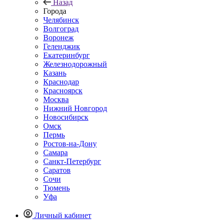
Назад
Города
Челябинск
Волгоград
Воронеж
Геленджик
Екатеринбург
Железнодорожный
Казань
Краснодар
Красноярск
Москва
Нижний Новгород
Новосибирск
Омск
Пермь
Ростов-на-Дону
Самара
Санкт-Петербург
Саратов
Сочи
Тюмень
Уфа
Личный кабинет