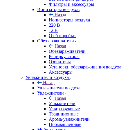
Фильтры и аксессуары
Ионизаторы воздуха
Назад
Ионизаторы воздуха
220 В
12 В
От батарейки
Обеззараживатели
Назад
Обеззараживатели
Рециркуляторы
Озонаторы
Установки обеззараживания воздуха
Аксессуары
Увлажнители воздуха
Назад
Увлажнители воздуха
Увлажнители
Назад
Увлажнители
Ультразвуковые
Традиционные
Арома-увлажнители
Промышленные
Мойки воздуха