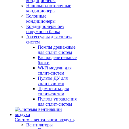
кондиционеры
Напольно-потолочные
кондиционеры
Колонные
кондиционеры
Кондиционеры без
наружного блока
Аксессуары для сплит-
систем
Помпы дренажные
для сплит-систем
Распределительные
блоки
Wi-Fi модули для
сплит-систем
Пульты ДУ для
сплит-систем
Термостаты для
сплит-систем
Пульты управления
для сплит-систем
Системы вентиляции воздуха
Вентиляторы