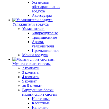
Установки
обеззараживания
воздуха
Аксессуары
Увлажнители воздуха
Увлажнители
Ультразвуковые
Традиционные
Арома-
увлажнители
Промышленные
Мойки воздуха
Мульти сплит системы
2 комнаты
3 комнаты
4 комнаты
5 комнат
до 8 комнат
Внутренние блоки
мульти сплит систем
Настенные
Кассетные
Напольно-