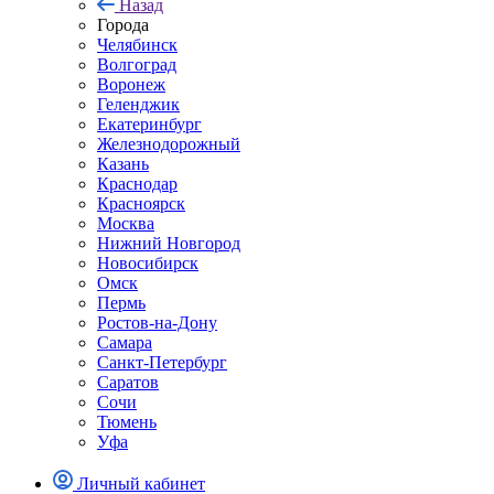
Назад
Города
Челябинск
Волгоград
Воронеж
Геленджик
Екатеринбург
Железнодорожный
Казань
Краснодар
Красноярск
Москва
Нижний Новгород
Новосибирск
Омск
Пермь
Ростов-на-Дону
Самара
Санкт-Петербург
Саратов
Сочи
Тюмень
Уфа
Личный кабинет