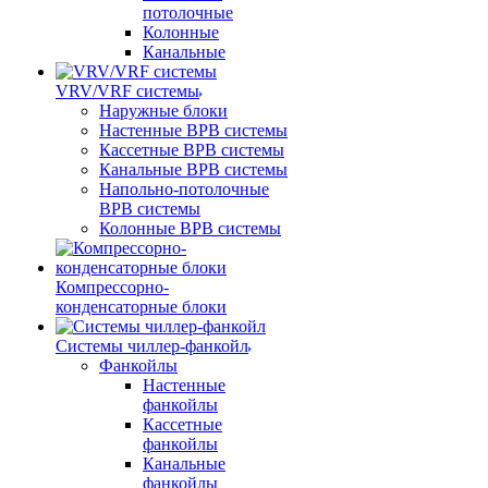
потолочные
Колонные
Канальные
VRV/VRF системы
Наружные блоки
Настенные ВРВ системы
Кассетные ВРВ системы
Канальные ВРВ системы
Напольно-потолочные
ВРВ системы
Колонные ВРВ системы
Компрессорно-
конденсаторные блоки
Системы чиллер-фанкойл
Фанкойлы
Настенные
фанкойлы
Кассетные
фанкойлы
Канальные
фанкойлы