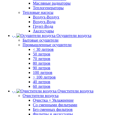
Масляные радиаторы
Теплогенераторы
Тепловые насосы
Воздух-Воздух
Воздух-Вода
Грунт-Вода
Аксессуары
Осушители воздуха
Бытовые осушители
Промышленные осушители
< 30 литров
50 литров
70 литров
80 литров
90 литров
100 литров
> 100 литров
40 литров
60 литров
Очистители воздуха
Очистители воздуха
Очистка + Увлажнение
Cо сменными фильтрами
Без сменных фильтров
Фильтры и аксессуары