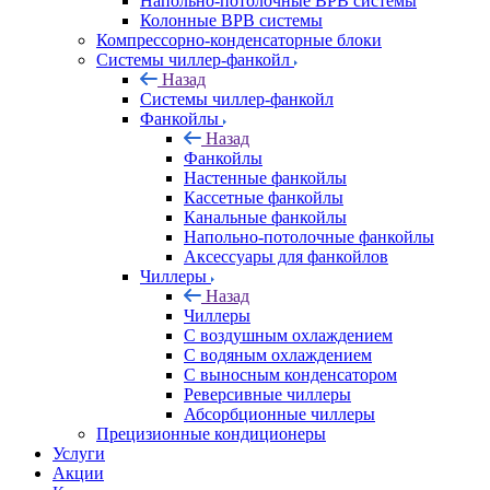
Напольно-потолочные ВРВ системы
Колонные ВРВ системы
Компрессорно-конденсаторные блоки
Системы чиллер-фанкойл
Назад
Системы чиллер-фанкойл
Фанкойлы
Назад
Фанкойлы
Настенные фанкойлы
Кассетные фанкойлы
Канальные фанкойлы
Напольно-потолочные фанкойлы
Аксессуары для фанкойлов
Чиллеры
Назад
Чиллеры
С воздушным охлаждением
С водяным охлаждением
С выносным конденсатором
Реверсивные чиллеры
Абсорбционные чиллеры
Прецизионные кондиционеры
Услуги
Акции