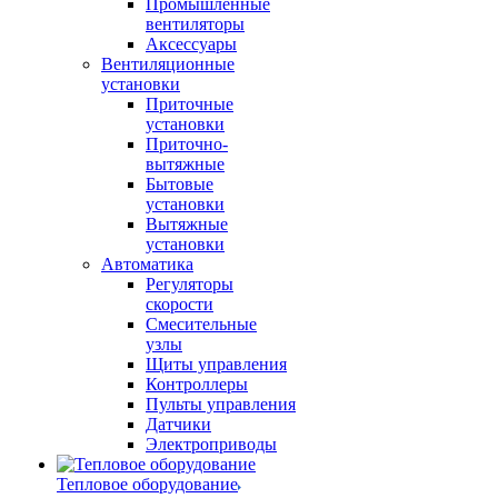
Промышленные
вентиляторы
Аксессуары
Вентиляционные
установки
Приточные
установки
Приточно-
вытяжные
Бытовые
установки
Вытяжные
установки
Автоматика
Регуляторы
скорости
Смесительные
узлы
Щиты управления
Контроллеры
Пульты управления
Датчики
Электроприводы
Тепловое оборудование