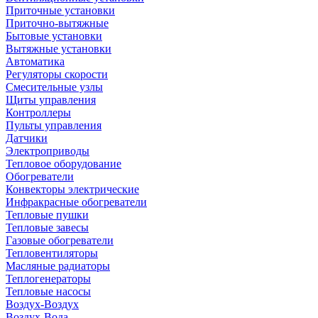
Приточные установки
Приточно-вытяжные
Бытовые установки
Вытяжные установки
Автоматика
Регуляторы скорости
Смесительные узлы
Щиты управления
Контроллеры
Пульты управления
Датчики
Электроприводы
Тепловое оборудование
Обогреватели
Конвекторы электрические
Инфракрасные обогреватели
Тепловые пушки
Тепловые завесы
Газовые обогреватели
Тепловентиляторы
Масляные радиаторы
Теплогенераторы
Тепловые насосы
Воздух-Воздух
Воздух-Вода