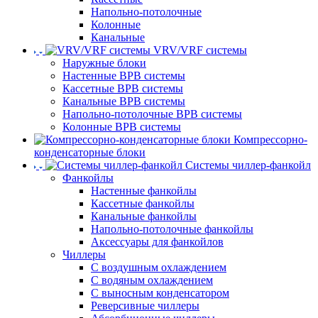
Напольно-потолочные
Колонные
Канальные
VRV/VRF системы
Наружные блоки
Настенные ВРВ системы
Кассетные ВРВ системы
Канальные ВРВ системы
Напольно-потолочные ВРВ системы
Колонные ВРВ системы
Компрессорно-
конденсаторные блоки
Системы чиллер-фанкойл
Фанкойлы
Настенные фанкойлы
Кассетные фанкойлы
Канальные фанкойлы
Напольно-потолочные фанкойлы
Аксессуары для фанкойлов
Чиллеры
С воздушным охлаждением
С водяным охлаждением
С выносным конденсатором
Реверсивные чиллеры