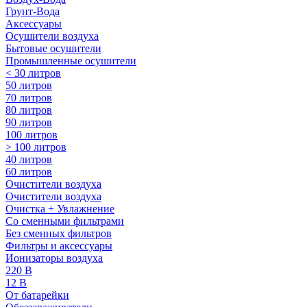
Грунт-Вода
Аксессуары
Осушители воздуха
Бытовые осушители
Промышленные осушители
< 30 литров
50 литров
70 литров
80 литров
90 литров
100 литров
> 100 литров
40 литров
60 литров
Очистители воздуха
Очистители воздуха
Очистка + Увлажнение
Cо сменными фильтрами
Без сменных фильтров
Фильтры и аксессуары
Ионизаторы воздуха
220 В
12 В
От батарейки